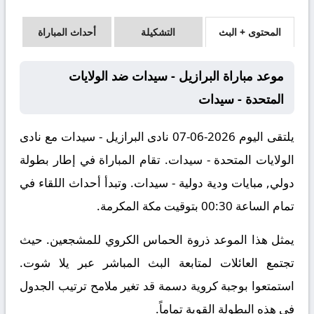
المحتوى + البث
التشكيلة
أحداث المباراة
موعد مباراة البرازيل - سيدات ضد الولايات
المتحدة - سيدات
يلتقى اليوم 2026-06-07 نادى البرازيل - سيدات مع نادى
الولايات المتحدة - سيدات. تقام المباراة في إطار بطولة
دولي, مبايات ودية دولية - سيدات. وتبدأ أحداث اللقاء في
تمام الساعة 00:30 بتوقيت مكة المكرمة.
يمثل هذا الموعد ذروة الحماس الكروي للمشجعين. حيث
تجتمع العائلات لمتابعة البث المباشر عبر يلا شوت.
استمتعوا بوجبة كروية دسمة قد تغير ملامح ترتيب الجدول
في هذه البطولة القوية تماماً.