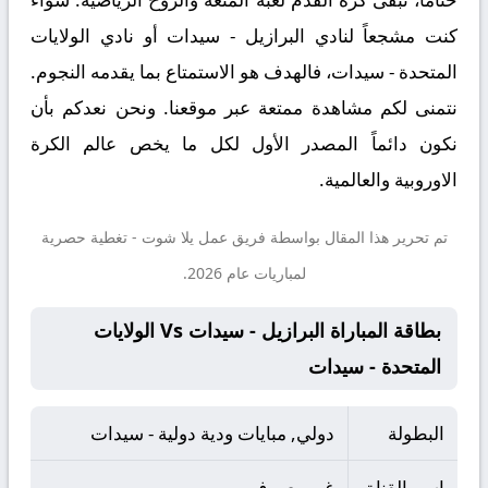
كنت مشجعاً لنادي البرازيل - سيدات أو نادي الولايات
المتحدة - سيدات، فالهدف هو الاستمتاع بما يقدمه النجوم.
نتمنى لكم مشاهدة ممتعة عبر موقعنا. ونحن نعدكم بأن
نكون دائماً المصدر الأول لكل ما يخص عالم الكرة
الاوروبية والعالمية.
تم تحرير هذا المقال بواسطة فريق عمل
يلا شوت
- تغطية حصرية
لمباريات عام 2026.
بطاقة المباراة البرازيل - سيدات Vs الولايات
المتحدة - سيدات
البطولة
دولي, مبايات ودية دولية - سيدات
اسم القناة
غير معروف