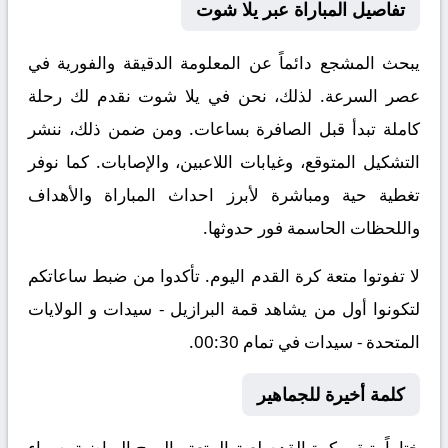
تفاصيل المباراة عبر يلا شوت
يبحث المشجع دائماً عن المعلومة الدقيقة والفورية في
عصر السرعة. لذلك، نحن في يلا شوت نقدم لك رحلة
كاملة تبدأ قبل الصافرة بساعات. ومن ضمن ذلك، ننشر
التشكيل المتوقع، وغيابات اللاعبين، والإصابات. كما نوفر
تغطية حية ومباشرة لأبرز احداث المباراة والأهداف
واللحظات الحاسمة فور حدوثها.
لا تفوتوا متعة كرة القدم اليوم. تأكدوا من ضبط ساعاتكم
لتكونوا أول من يشاهد قمة البرازيل - سيدات و الولايات
المتحدة - سيدات في تمام 00:30.
كلمة أخيرة للجماهير
ختاماً، تبقى كرة القدم لعبة المتعة والروح الرياضية. سواء