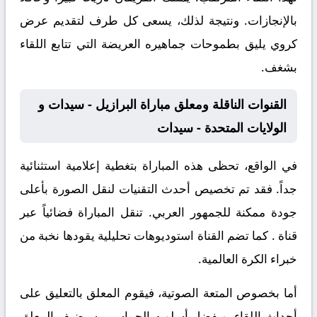
بالإنجازات. ونتيجة لذلك، يسعى كل طرف لتقديم عرض
كروي يليق بطموحات جماهيره العريضة التي تتابع اللقاء
بشغف.
القنوات الناقلة ومعلق مباراة البرازيل - سيدات و
الولايات المتحدة - سيدات
في الواقع، تحظى هذه المباراة بتغطية إعلامية استثنائية
جداً. فقد تم تخصيص أحدث التقنيات لنقل الصورة بأعلى
جودة ممكنة للجمهور العربي. تنقل المباراة فضائياً عبر
قناة
. كما تضم القناة استوديوهات تحليلية يقودها نخبة من
خبراء الكرة العالمية.
أما بخصوص المتعة الصوتية، فيقوم المعلق
بالتعليق على
أحداث اللقاء. وبفضل أسلوبه الحماسي، سيضيف المعلق