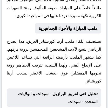
طابعاً خاصاً على المباراة. صوته المألوف يمنح السهرات
الكروية نكهة مميزة تعودنا عليها في المواعيد الكبرى.
ملعب المباراة والأجواء الجماهيرية
يستضيف اللقاء ملعب
أرينا كورينثيانز
العريق. هذا الصرح
الرياضي يتسع لآلاف المشجعين المتحمسين لرؤية فرقهم.
كما يشتهر الملعب بأرضيته الرائعة التي تساعد اللاعبين
على الإبداع الفني. ولهذا السبب، تترقب الجماهير رؤية
نجومها المفضلين فوق العشب الأخضر لملعب أرينا
كورينثيانز.
تحليل فني لفريق البرازيل - سيدات و الولايات
المتحدة - سيدات