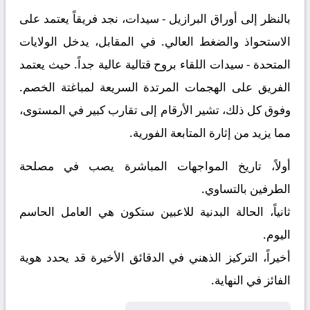
بالنظر إلى أوراق
البرازيل - سيدات
، نجد فريقاً يعتمد على
الاستحواذ والضغط العالي. في المقابل، يدخل
الولايات
المتحدة - سيدات
اللقاء بروح قتالية عالية جداً. حيث يعتمد
الفريق على الهجمات المرتدة السريعة لمباغتة الخصم.
وفوق كل ذلك، تشير الأرقام إلى تقارب كبير في المستوى،
مما يزيد من إثارة المتابعة الفورية.
أولاً، تاريخ المواجهات المباشرة يصب في مصلحة
الطرفين بالتساوي.
ثانياً، الحالة البدنية للاعبين ستكون هي العامل الحاسم
اليوم.
أخيراً، التركيز الذهني في الدقائق الأخيرة قد يحدد هوية
الفائز في النهاية.