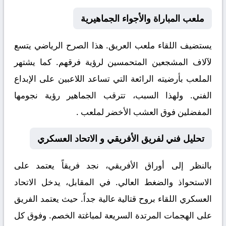
ملعب المباراة والأجواء الجماهيرية
يستضيف اللقاء ملعب
العريق. هذا الصرح الرياضي يتسع
لآلاف المشجعين المتحمسين لرؤية فرقهم. كما يشتهر
الملعب بأرضيته الرائعة التي تساعد اللاعبين على الإبداع
الفني. ولهذا السبب، تترقب الجماهير رؤية نجومها
المفضلين فوق العشب الأخضر لملعب .
تحليل فني لفريق الأفريقي و الاتحاد العسكري
بالنظر إلى أوراق
الأفريقي
، نجد فريقاً يعتمد على
الاستحواذ والضغط العالي. في المقابل، يدخل
الاتحاد
العسكري
اللقاء بروح قتالية عالية جداً. حيث يعتمد الفريق
على الهجمات المرتدة السريعة لمباغتة الخصم. وفوق كل