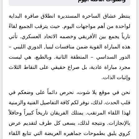
ينتظر عشاق الساحرة المستديرة انطلاق صافرة البداية
لواحدة من أهم مواجهات اليوم. حيث يترقب الجميع لقاءً
نارياً يجمع بين
الأفريقي
وخصمه
الاتحاد العسكري
. تأتي
هذه المباراة القوية ضمن منافسات
ليبيا, الدوري الليبي –
الدور السداسي – المنطقة الثانية
. وبالطبع، هي ليست
مجرد مباراة عادية، بل صراع حقيقي على النقاط الثلاث
وإثبات الذات.
نحن في موقع
يلا شوت
، نحرص دائماً على وضعكم في
قلب الحدث. لذلك، نوفر لكم كافة التفاصيل الفنية والزمنية
لهذا اللقاء المرتقب. يمتلك الفريقان تاريخاً كبيراً وحافلاً
بالإنجازات. ونتيجة لذلك، يسعى كل طرف لتقديم عرض
كروي يليق بطموحات جماهيره العريضة التي تتابع اللقاء