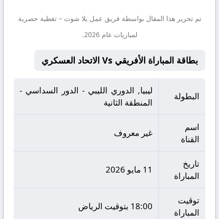
تم تحرير هذا المقال بواسطة فريق عمل
يلا شوت
– تغطية حصرية
لمباريات عام 2026.
بطاقة المباراة الأفريقي Vs الاتحاد العسكري
ليبيا, الدوري الليبي - الدور السداسي -
البطولة
المنطقة الثانية
اسم
غير معروف
القناة
تاريخ
11 مايو 2026
المباراة
توقيت
18:00 بتوقيت الرياض
المباراة