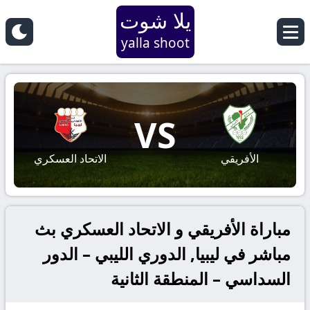
يلا شوت
yalla shoot
VS
الأفريقي
الاتحاد العسكري
مباراة الأفريقي و الاتحاد العسكري بث
مباشر في ليبيا, الدوري الليبي – الدور
السداسي – المنطقة الثانية