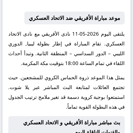
موعد مباراة الأفريقي ضد الاتحاد العسكري
يلتقى اليوم 2026-05-11 نادى الأفريقي مع نادى الاتحاد
العسكري. تقام المباراة في إطار بطولة ليبيا, الدوري
الليبي – الدور السداسي – المنطقة الثانية. وتبدأ أحداث
اللقاء في تمام الساعة 18:00 بتوقيت مكة المكرمة.
يمثل هذا الموعد ذروة الحماس الكروي للمشجعين. حيث
تجتمع العائلات لمتابعة البث المباشر عبر يلا شوت.
استمتعوا بوجبة كروية دسمة قد تغير ملامح ترتيب الجدول
في هذه البطولة القوية تماماً.
بث مباشر مباراة الأفريقي و الاتحاد العسكري
والقنوات الناقلة اليوم