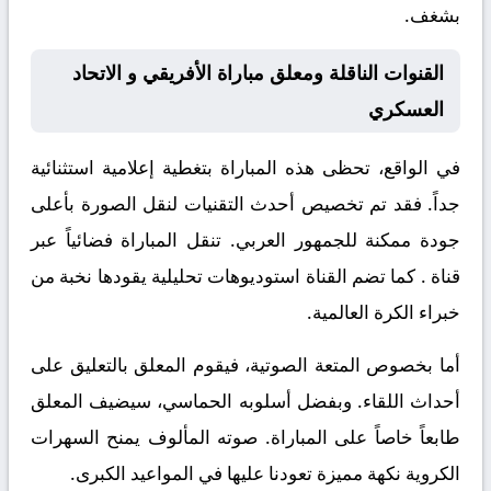
بشغف.
القنوات الناقلة ومعلق مباراة الأفريقي و الاتحاد
العسكري
في الواقع، تحظى هذه المباراة بتغطية إعلامية استثنائية
جداً. فقد تم تخصيص أحدث التقنيات لنقل الصورة بأعلى
جودة ممكنة للجمهور العربي. تنقل المباراة فضائياً عبر
قناة
. كما تضم القناة استوديوهات تحليلية يقودها نخبة من
خبراء الكرة العالمية.
أما بخصوص المتعة الصوتية، فيقوم المعلق
بالتعليق على
أحداث اللقاء. وبفضل أسلوبه الحماسي، سيضيف المعلق
طابعاً خاصاً على المباراة. صوته المألوف يمنح السهرات
الكروية نكهة مميزة تعودنا عليها في المواعيد الكبرى.