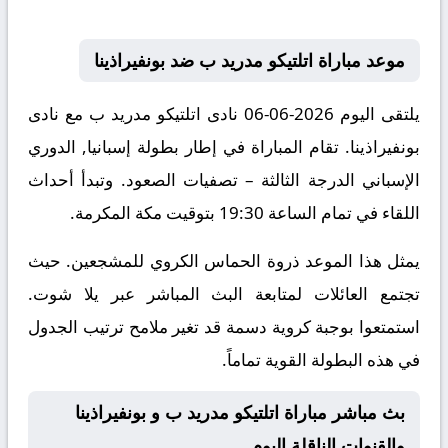
موعد مباراة اتلتيكو مدريد ب ضد بونفيراذينا
يلتقى اليوم 2026-06-06 نادى اتلتيكو مدريد ب مع نادى
بونفيراذينا. تقام المباراة في إطار بطولة إسبانيا, الدوري
الإسباني الدرجة الثالثة – تصفيات الصعود. وتبدأ أحداث
اللقاء في تمام الساعة 19:30 بتوقيت مكة المكرمة.
يمثل هذا الموعد ذروة الحماس الكروي للمشجعين. حيث
تجتمع العائلات لمتابعة البث المباشر عبر يلا شوت.
استمتعوا بوجبة كروية دسمة قد تغير ملامح ترتيب الجدول
في هذه البطولة القوية تماماً.
بث مباشر مباراة اتلتيكو مدريد ب و بونفيراذينا
والقنوات الناقلة اليوم