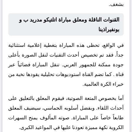
بشغف.
القنوات الناقلة ومعلق مباراة اتلتيكو مدريد ب و
بونفيراذينا
في الواقع، تحظى هذه المباراة بتغطية إعلامية استثنائية
جداً. فقد تم تخصيص أحدث التقنيات لنقل الصورة بأعلى
جودة ممكنة للجمهور العربي. تنقل المباراة فضائياً عبر
قناة
. كما تضم القناة استوديوهات تحليلية يقودها نخبة من
خبراء الكرة العالمية.
أما بخصوص المتعة الصوتية، فيقوم المعلق
بالتعليق على
أحداث اللقاء. وبفضل أسلوبه الحماسي، سيضيف المعلق
طابعاً خاصاً على المباراة. صوته المألوف يمنح السهرات
الكروية نكهة مميزة تعودنا عليها في المواعيد الكبرى.