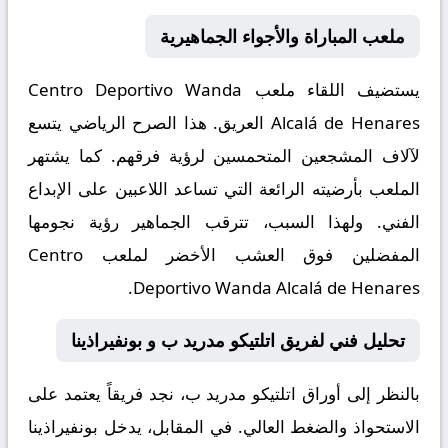
ملعب المباراة والأجواء الجماهيرية
يستضيف اللقاء ملعب
Centro Deportivo Wanda
Alcalá de Henares
العريق. هذا الصرح الرياضي يتسع
لآلاف المشجعين المتحمسين لرؤية فرقهم. كما يشتهر
الملعب بأرضيته الرائعة التي تساعد اللاعبين على الإبداع
الفني. ولهذا السبب، تترقب الجماهير رؤية نجومها
المفضلين فوق العشب الأخضر لملعب Centro
Deportivo Wanda Alcalá de Henares.
تحليل فني لفريق اتلتيكو مدريد ب و بونفيراذينا
بالنظر إلى أوراق
اتلتيكو مدريد ب
، نجد فريقاً يعتمد على
الاستحواذ والضغط العالي. في المقابل، يدخل
بونفيراذينا