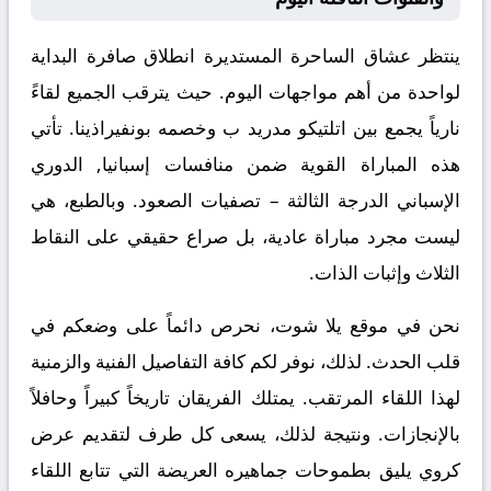
ينتظر عشاق الساحرة المستديرة انطلاق صافرة البداية
لواحدة من أهم مواجهات اليوم. حيث يترقب الجميع لقاءً
نارياً يجمع بين
اتلتيكو مدريد ب
وخصمه
بونفيراذينا
. تأتي
هذه المباراة القوية ضمن منافسات
إسبانيا, الدوري
الإسباني الدرجة الثالثة – تصفيات الصعود
. وبالطبع، هي
ليست مجرد مباراة عادية، بل صراع حقيقي على النقاط
الثلاث وإثبات الذات.
نحن في موقع
يلا شوت
، نحرص دائماً على وضعكم في
قلب الحدث. لذلك، نوفر لكم كافة التفاصيل الفنية والزمنية
لهذا اللقاء المرتقب. يمتلك الفريقان تاريخاً كبيراً وحافلاً
بالإنجازات. ونتيجة لذلك، يسعى كل طرف لتقديم عرض
كروي يليق بطموحات جماهيره العريضة التي تتابع اللقاء