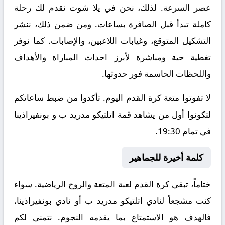
عصر السرعة. لذلك، نحن في يلا شوت نقدم لك رحلة
كاملة تبدأ قبل الصافرة بساعات. ومن ضمن ذلك، ننشر
التشكيل المتوقع، وغيابات اللاعبين، والإصابات. كما نوفر
تغطية حية ومباشرة لأبرز احداث المباراة والأهداف
واللحظات الحاسمة فور حدوثها.
لا تفوتوا متعة كرة القدم اليوم. تأكدوا من ضبط ساعاتكم
لتكونوا أول من يشاهد قمة اتلتيكو مدريد ب و بونفيراذينا
في تمام 19:30.
كلمة أخيرة للجماهير
ختاماً، تبقى كرة القدم لعبة المتعة والروح الرياضية. سواء
كنت مشجعاً لنادي اتلتيكو مدريد ب أو نادي بونفيراذينا،
فالهدف هو الاستمتاع بما يقدمه النجوم. نتمنى لكم