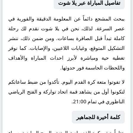
تفاصيل المباراة عبر يلا شوت
يبحث المشجع دائماً عن المعلومة الدقيقة والفورية في
عصر السرعة. لذلك، نحن في يلا شوت نقدم لك رحلة
كاملة تبدأ قبل الصافرة بساعات. ومن ضمن ذلك، ننشر
التشكيل المتوقع، وغيابات اللاعبين، والإصابات. كما نوفر
تغطية حية ومباشرة لأبرز احداث المباراة والأهداف
واللحظات الحاسمة فور حدوثها.
لا تفوتوا متعة كرة القدم اليوم. تأكدوا من ضبط ساعاتكم
لتكونوا أول من يشاهد قمة اتحاد تواركة و الفتح الرياضي
الناظوري في تمام 21:00.
كلمة أخيرة للجماهير
ختاماً، تبقى كرة القدم لعبة المتعة والروح الرياضية. سواء