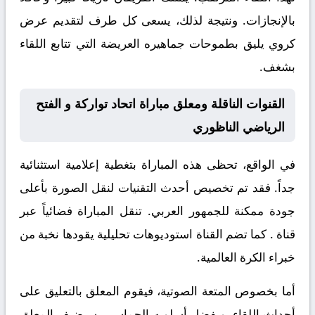
بالإنجازات. ونتيجة لذلك، يسعى كل طرف لتقديم عرض
كروي يليق بطموحات جماهيره العريضة التي تتابع اللقاء
بشغف.
القنوات الناقلة ومعلق مباراة اتحاد تواركة و الفتح
الرياضي الناظوري
في الواقع، تحظى هذه المباراة بتغطية إعلامية استثنائية
جداً. فقد تم تخصيص أحدث التقنيات لنقل الصورة بأعلى
جودة ممكنة للجمهور العربي. تنقل المباراة فضائياً عبر
قناة
. كما تضم القناة استوديوهات تحليلية يقودها نخبة من
خبراء الكرة العالمية.
أما بخصوص المتعة الصوتية، فيقوم المعلق
بالتعليق على
أحداث اللقاء. وبفضل أسلوبه الحماسي، سيضيف المعلق