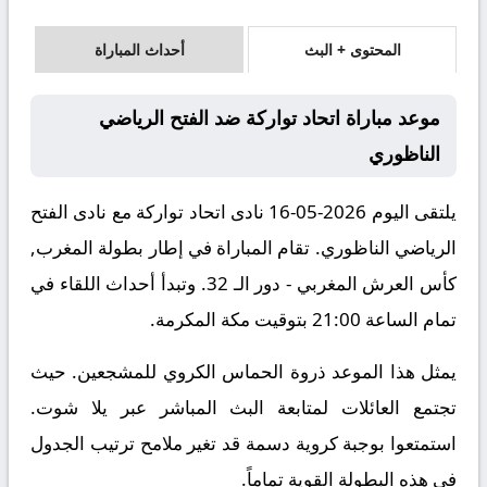
المحتوى + البث
أحداث المباراة
موعد مباراة اتحاد تواركة ضد الفتح الرياضي
الناظوري
يلتقى اليوم 2026-05-16 نادى اتحاد تواركة مع نادى الفتح
الرياضي الناظوري. تقام المباراة في إطار بطولة المغرب,
كأس العرش المغربي - دور الـ 32. وتبدأ أحداث اللقاء في
تمام الساعة 21:00 بتوقيت مكة المكرمة.
يمثل هذا الموعد ذروة الحماس الكروي للمشجعين. حيث
تجتمع العائلات لمتابعة البث المباشر عبر يلا شوت.
استمتعوا بوجبة كروية دسمة قد تغير ملامح ترتيب الجدول
في هذه البطولة القوية تماماً.