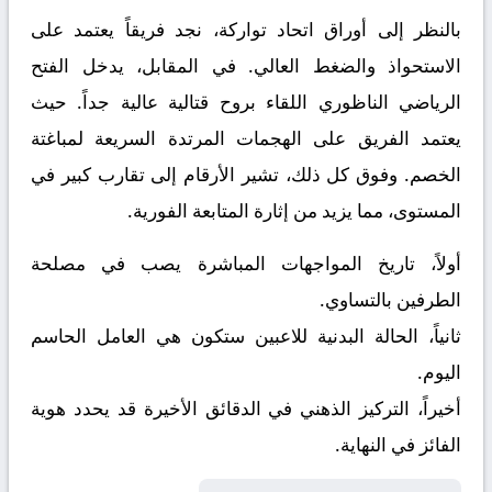
بالنظر إلى أوراق
اتحاد تواركة
، نجد فريقاً يعتمد على
الاستحواذ والضغط العالي. في المقابل، يدخل
الفتح
الرياضي الناظوري
اللقاء بروح قتالية عالية جداً. حيث
يعتمد الفريق على الهجمات المرتدة السريعة لمباغتة
الخصم. وفوق كل ذلك، تشير الأرقام إلى تقارب كبير في
المستوى، مما يزيد من إثارة المتابعة الفورية.
أولاً، تاريخ المواجهات المباشرة يصب في مصلحة
الطرفين بالتساوي.
ثانياً، الحالة البدنية للاعبين ستكون هي العامل الحاسم
اليوم.
أخيراً، التركيز الذهني في الدقائق الأخيرة قد يحدد هوية
الفائز في النهاية.