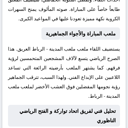
طابعاً خاصاً على المباراة. صوته المألوف يمنح السهرات
الكروية نكهة مميزة تعودنا عليها في المواعيد الكبرى.
ملعب المباراة والأجواء الجماهيرية
يستضيف اللقاء ملعب
ملعب المدينة - الرباط
العريق. هذا
الصرح الرياضي يتسع لآلاف المشجعين المتحمسين لرؤية
فرقهم. كما يشتهر الملعب بأرضيته الرائعة التي تساعد
اللاعبين على الإبداع الفني. ولهذا السبب، تترقب الجماهير
رؤية نجومها المفضلين فوق العشب الأخضر لملعب ملعب
المدينة - الرباط.
تحليل فني لفريق اتحاد تواركة و الفتح الرياضي
الناظوري