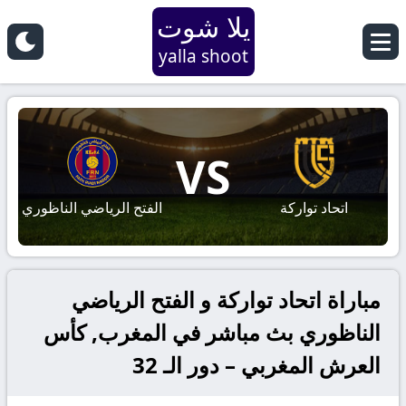
يلا شوت
yalla shoot
VS
اتحاد تواركة
الفتح الرياضي الناظوري
مباراة اتحاد تواركة و الفتح الرياضي
الناظوري بث مباشر في المغرب, كأس
العرش المغربي – دور الـ 32