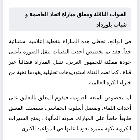
القنوات الناقلة ومعلق مباراة اتحاد العاصمة و
شباب بلوزداد
في الواقع، تحظى هذه المباراة بتغطية إعلامية استثنائية
جداً. فقد تم تخصيص أحدث التقنيات لنقل الصورة بأعلى
جودة ممكنة للجمهور العربي. تنقل المباراة فضائياً عبر
قناة
. كما تضم القناة استوديوهات تحليلية يقودها نخبة من
خبراء الكرة العالمية.
أما بخصوص المتعة الصوتية، فيقوم المعلق
بالتعليق على
أحداث اللقاء. وبفضل أسلوبه الحماسي، سيضيف المعلق
طابعاً خاصاً على المباراة. صوته المألوف يمنح السهرات
الكروية نكهة مميزة تعودنا عليها في المواعيد الكبرى.