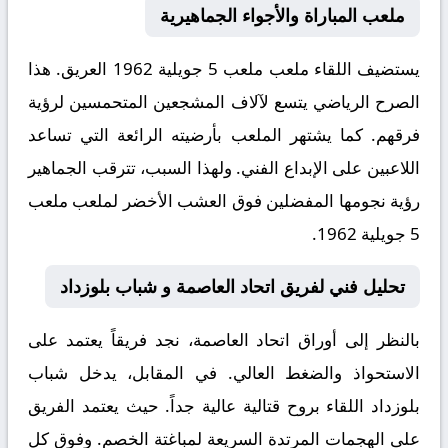
ملعب المباراة والأجواء الجماهيرية
يستضيف اللقاء ملعب
ملعب 5 جويلية 1962
العريق. هذا
الصرح الرياضي يتسع لآلاف المشجعين المتحمسين لرؤية
فرقهم. كما يشتهر الملعب بأرضيته الرائعة التي تساعد
اللاعبين على الإبداع الفني. ولهذا السبب، تترقب الجماهير
رؤية نجومها المفضلين فوق العشب الأخضر لملعب ملعب
5 جويلية 1962.
تحليل فني لفريق اتحاد العاصمة و شباب بلوزداد
بالنظر إلى أوراق
اتحاد العاصمة
، نجد فريقاً يعتمد على
الاستحواذ والضغط العالي. في المقابل، يدخل
شباب
بلوزداد
اللقاء بروح قتالية عالية جداً. حيث يعتمد الفريق
على الهجمات المرتدة السريعة لمباغتة الخصم. وفوق كل