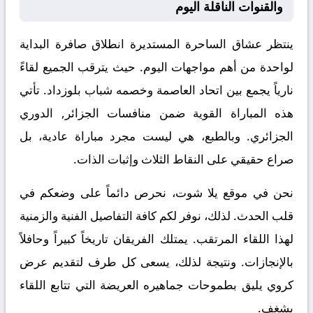
والقنوات الناقلة اليوم
ينتظر عشاق الساحرة المستديرة انطلاق صافرة البداية
لواحدة من أهم مواجهات اليوم. حيث يترقب الجميع لقاءً
نارياً يجمع بين
اتحاد العاصمة
وخصمه
شباب بلوزداد
. تأتي
هذه المباراة القوية ضمن منافسات
الجزائر, الدوري
الجزائري
. وبالطبع، هي ليست مجرد مباراة عادية، بل
صراع حقيقي على النقاط الثلاث وإثبات الذات.
نحن في موقع
يلا شوت
، نحرص دائماً على وضعكم في
قلب الحدث. لذلك، نوفر لكم كافة التفاصيل الفنية والزمنية
لهذا اللقاء المرتقب. يمتلك الفريقان تاريخاً كبيراً وحافلاً
بالإنجازات. ونتيجة لذلك، يسعى كل طرف لتقديم عرض
كروي يليق بطموحات جماهيره العريضة التي تتابع اللقاء
بشغف.