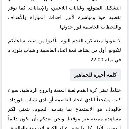
التشكيل المتوقع، وغيابات اللاعبين، والإصابات. كما نوفر
تغطية حية ومباشرة لأبرز احداث المباراة والأهداف
واللحظات الحاسمة فور حدوثها.
لا تفوتوا متعة كرة القدم اليوم. تأكدوا من ضبط ساعاتكم
لتكونوا أول من يشاهد قمة اتحاد العاصمة و شباب بلوزداد
في تمام 22:00.
كلمة أخيرة للجماهير
ختاماً، تبقى كرة القدم لعبة المتعة والروح الرياضية. سواء
كنت مشجعاً لنادي اتحاد العاصمة أو نادي شباب بلوزداد،
فالهدف هو الاستمتاع بما يقدمه النجوم. نتمنى لكم
مشاهدة ممتعة عبر موقعنا. ونحن نعدكم بأن نكون دائماً
المصدر الأول لكل ما يخص عالم الكرة الاوروبية والعالمية.