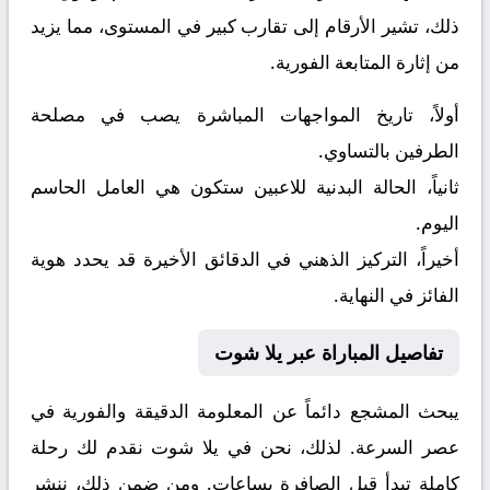
ذلك، تشير الأرقام إلى تقارب كبير في المستوى، مما يزيد
من إثارة المتابعة الفورية.
أولاً، تاريخ المواجهات المباشرة يصب في مصلحة
الطرفين بالتساوي.
ثانياً، الحالة البدنية للاعبين ستكون هي العامل الحاسم
اليوم.
أخيراً، التركيز الذهني في الدقائق الأخيرة قد يحدد هوية
الفائز في النهاية.
تفاصيل المباراة عبر يلا شوت
يبحث المشجع دائماً عن المعلومة الدقيقة والفورية في
عصر السرعة. لذلك، نحن في يلا شوت نقدم لك رحلة
كاملة تبدأ قبل الصافرة بساعات. ومن ضمن ذلك، ننشر