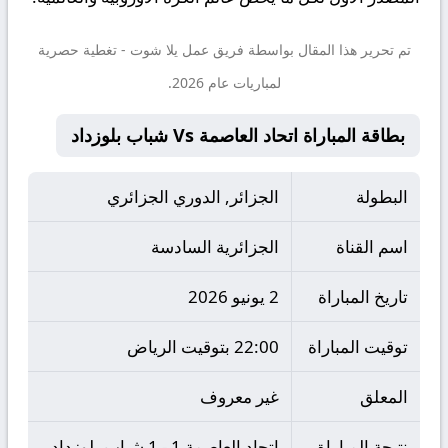
تم تحرير هذا المقال بواسطة فريق عمل
يلا شوت
- تغطية حصرية
لمباريات عام 2026.
بطاقة المباراة اتحاد العاصمة Vs شباب بلوزداد
البطولة
الجزائر, الدوري الجزائري
اسم القناة
الجزائرية السادسة
تاريخ المباراة
2 يونيو 2026
توقيت المباراة
22:00 بتوقيت الرياض
المعلق
غير معروف
نتيجة المباراة
اتحاد العاصمة 1 - 1 شباب بلوزداد