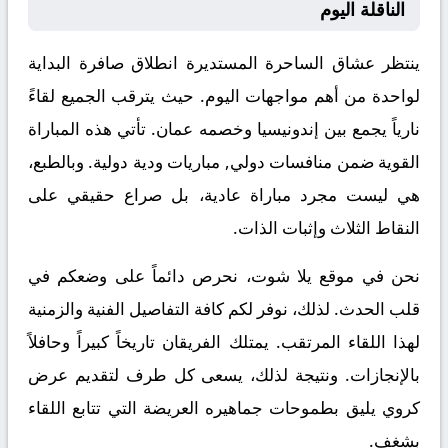
الناقلة اليوم
ينتظر عشاق الساحرة المستديرة انطلاق صافرة البداية
لواحدة من أهم مواجهات اليوم. حيث يترقب الجميع لقاءً
نارياً يجمع بين
إندونيسيا
وخصمه
عمان
. تأتي هذه المباراة
القوية ضمن منافسات
دولي, مباريات ودية دولية
. وبالطبع،
هي ليست مجرد مباراة عادية، بل صراع حقيقي على
النقاط الثلاث وإثبات الذات.
نحن في موقع
يلا شوت
، نحرص دائماً على وضعكم في
قلب الحدث. لذلك، نوفر لكم كافة التفاصيل الفنية والزمنية
لهذا اللقاء المرتقب. يمتلك الفريقان تاريخاً كبيراً وحافلاً
بالإنجازات. ونتيجة لذلك، يسعى كل طرف لتقديم عرض
كروي يليق بطموحات جماهيره العريضة التي تتابع اللقاء
بشغف.