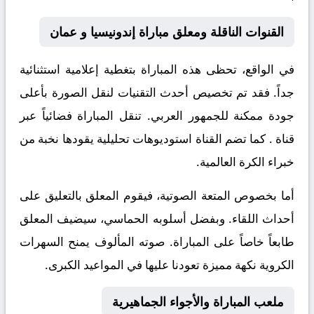
القنوات الناقلة ومعلق مباراة إندونيسيا و عمان
في الواقع، تحظى هذه المباراة بتغطية إعلامية استثنائية
جداً. فقد تم تخصيص أحدث التقنيات لنقل الصورة بأعلى
جودة ممكنة للجمهور العربي. تنقل المباراة فضائياً عبر
قناة
. كما تضم القناة استوديوهات تحليلية يقودها نخبة من
خبراء الكرة العالمية.
أما بخصوص المتعة الصوتية، فيقوم المعلق
بالتعليق على
أحداث اللقاء. وبفضل أسلوبه الحماسي، سيضيف المعلق
طابعاً خاصاً على المباراة. صوته المألوف يمنح السهرات
الكروية نكهة مميزة تعودنا عليها في المواعيد الكبرى.
ملعب المباراة والأجواء الجماهيرية