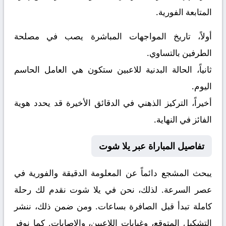
المتابعة الفورية.
أولاً، تاريخ المواجهات المباشرة يصب في مصلحة
الطرفين بالتساوي.
ثانياً، الحالة البدنية للاعبين ستكون هي العامل الحاسم
اليوم.
أخيراً، التركيز الذهني في الدقائق الأخيرة قد يحدد هوية
الفائز في النهاية.
تفاصيل المباراة عبر يلا شوت
يبحث المشجع دائماً عن المعلومة الدقيقة والفورية في
عصر السرعة. لذلك، نحن في يلا شوت نقدم لك رحلة
كاملة تبدأ قبل الصافرة بساعات. ومن ضمن ذلك، ننشر
التشكيل المتوقع، وغيابات اللاعبين، والإصابات. كما نوفر