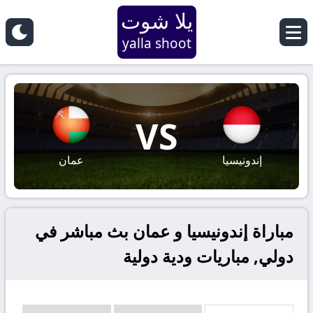
يلا شوت
yalla shoot
VS
إندونيسيا
عمان
مباراة إندونيسيا و عمان بث مباشر في
دولي, مباريات ودية دولية