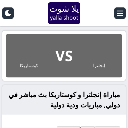
يلا شوت
yalla shoot
VS
إنجلترا
كوستاريكا
مباراة إنجلترا و كوستاريكا بث مباشر في
دولي, مباريات ودية دولية