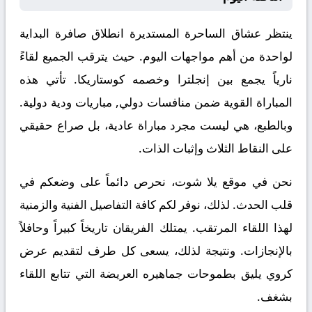
ينتظر عشاق الساحرة المستديرة انطلاق صافرة البداية
لواحدة من أهم مواجهات اليوم. حيث يترقب الجميع لقاءً
نارياً يجمع بين
إنجلترا
وخصمه
كوستاريكا
. تأتي هذه
المباراة القوية ضمن منافسات
دولي, مباريات ودية دولية
.
وبالطبع، هي ليست مجرد مباراة عادية، بل صراع حقيقي
على النقاط الثلاث وإثبات الذات.
نحن في موقع
يلا شوت
، نحرص دائماً على وضعكم في
قلب الحدث. لذلك، نوفر لكم كافة التفاصيل الفنية والزمنية
لهذا اللقاء المرتقب. يمتلك الفريقان تاريخاً كبيراً وحافلاً
بالإنجازات. ونتيجة لذلك، يسعى كل طرف لتقديم عرض
كروي يليق بطموحات جماهيره العريضة التي تتابع اللقاء
بشغف.