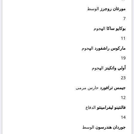
مورغان روجرز
الوسط
7
بوكايو ساكا
الهجوم
11
ماركوس راشفورد
الهجوم
19
أولي واتكينز
الهجوم
23
جيمس ترافورد
حارس مرمى
12
فالنتينو ليفرامينتو
الدفاع
14
جوردان هندرسون
الوسط