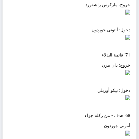
خروج:
ماركوس راشفورد
دخول:
أنتوني جوردون
71'
قائمة البدلاء
خروج:
دان بيرن
دخول:
نيكو أوريلي
68'
هدف - من ركلة جزاء
أنتوني جوردون