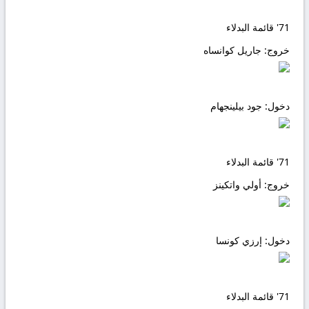
71'
قائمة البدلاء
خروج:
جاريل كوانساه
دخول:
جود بيلينجهام
71'
قائمة البدلاء
خروج:
أولي واتكينز
دخول:
إرزي كونسا
71'
قائمة البدلاء