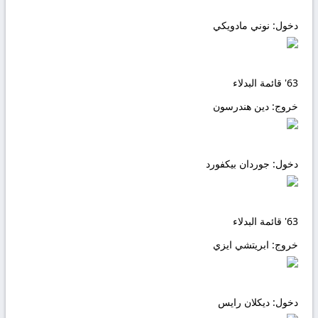
دخول:
نوني مادويكي
63'
قائمة البدلاء
خروج:
دين هندرسون
دخول:
جوردان بيكفورد
63'
قائمة البدلاء
خروج:
ابريتشي ايزي
دخول:
ديكلان رايس