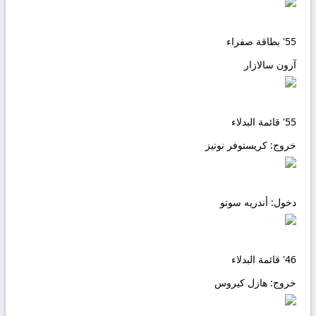
55'
بطاقة صفراء
آرون سالازار
55'
قائمة البدلاء
خروج:
كريستوفر نونيز
دخول:
أندريه سوتو
46'
قائمة البدلاء
خروج:
هازل كيروس