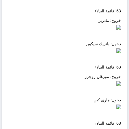
63'
قائمة البدلاء
خروج:
مادريز
دخول:
باتريك سيكويرا
63'
قائمة البدلاء
خروج:
مورغان روجرز
دخول:
هاري كين
63'
قائمة البدلاء