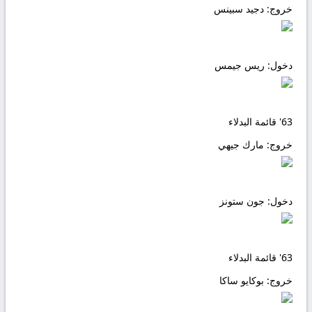
خروج:
دجيد سبينس
دخول:
ريس جيمس
63'
قائمة البدلاء
خروج:
مارك جيهي
دخول:
جون ستونز
63'
قائمة البدلاء
خروج:
بوكايو ساكا