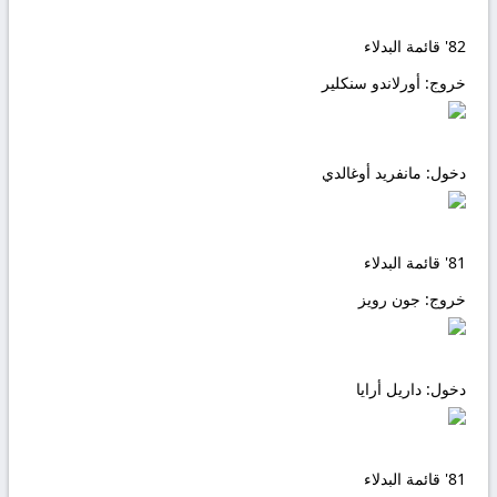
82'
قائمة البدلاء
خروج:
أورلاندو سنكلير
دخول:
مانفريد أوغالدي
81'
قائمة البدلاء
خروج:
جون رويز
دخول:
داريل أرايا
81'
قائمة البدلاء