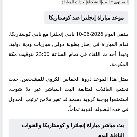
المحتوى + البث
التشكيلة
أحداث المباراة
موعد مباراة إنجلترا ضد كوستاريكا
يلتقى اليوم 2026-06-10 نادى إنجلترا مع نادى كوستاريكا.
تقام المباراة في إطار بطولة دولي, مباريات ودية دولية.
وتبدأ أحداث اللقاء في تمام الساعة 23:00 بتوقيت مكة
المكرمة.
يمثل هذا الموعد ذروة الحماس الكروي للمشجعين. حيث
تجتمع العائلات لمتابعة البث المباشر عبر يلا شوت.
استمتعوا بوجبة كروية دسمة قد تغير ملامح ترتيب الجدول
في هذه البطولة القوية تماماً.
بث مباشر مباراة إنجلترا و كوستاريكا والقنوات
الناقلة اليوم