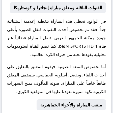
القنوات الناقلة ومعلق مباراة إنجلترا و كوستاريكا
في الواقع، تحظى هذه المباراة بتغطية إعلامية استثنائية
جداً. فقد تم تخصيص أحدث التقنيات لنقل الصورة بأعلى
جودة ممكنة للجمهور العربي. تنقل المباراة فضائياً عبر
قناة
beIN SPORTS HD 1
. كما تضم القناة استوديوهات
تحليلية يقودها نخبة من خبراء الكرة العالمية.
أما بخصوص المتعة الصوتية، فيقوم المعلق
بالتعليق على
أحداث اللقاء. وبفضل أسلوبه الحماسي، سيضيف المعلق
طابعاً خاصاً على المباراة. صوته المألوف يمنح السهرات
الكروية نكهة مميزة تعودنا عليها في المواعيد الكبرى.
ملعب المباراة والأجواء الجماهيرية