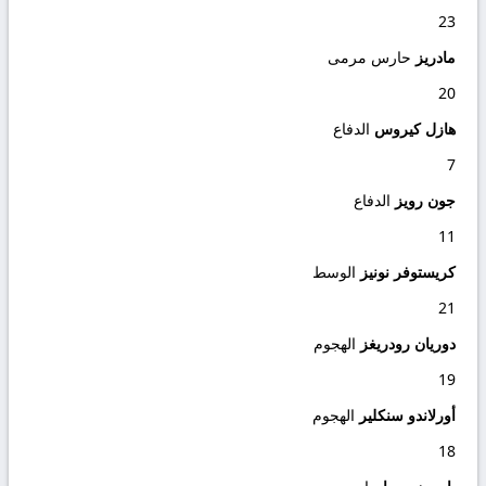
23
مادريز
حارس مرمى
20
هازل كيروس
الدفاع
7
جون رويز
الدفاع
11
كريستوفر نونيز
الوسط
21
دوريان رودريغز
الهجوم
19
أورلاندو سنكلير
الهجوم
18