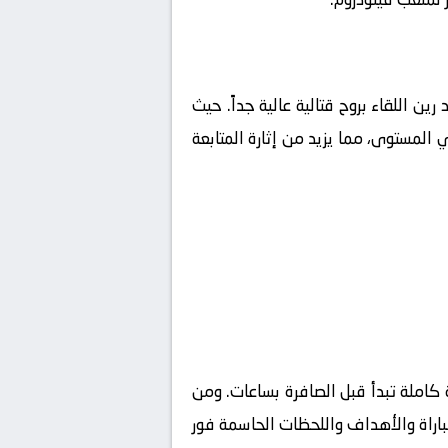
 رين
اللقاء بروح قتالية عالية جداً. حيث
 المستوى، مما يزيد من إثارة المتابعة
كاملة تبدأ قبل الصافرة بساعات. ومن
مباراة والأهداف واللحظات الحاسمة فور