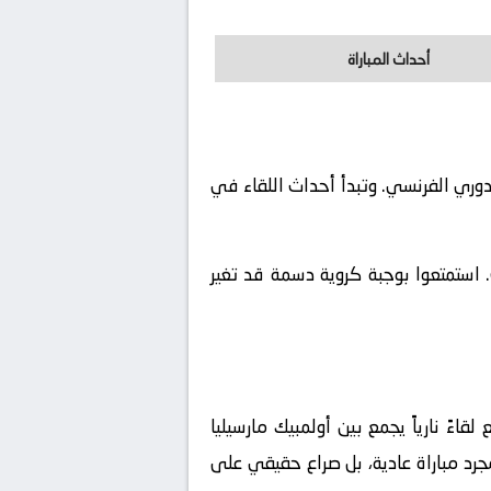
أحداث المباراة
رنسا, الدوري الفرنسي. وتبدأ أحداث اللقاء في
 استمتعوا بوجبة كروية دسمة قد تغير
قاءً نارياً يجمع بين
أولمبيك مارسيليا
رد مباراة عادية، بل صراع حقيقي على