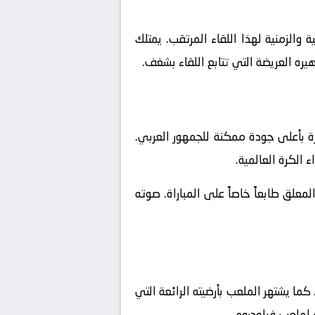
والزمنية لهذا اللقاء المرتقب. يمتلك
يره العريضة التي تتابع اللقاء بشغف.
ة بأعلى جودة ممكنة للجمهور العربي.
 الكرة العالمية.
علق طابعاً خاصاً على المباراة. صوته
ا يشتهر الملعب بأرضيته الرائعة التي
 لملعب فيلودروم.