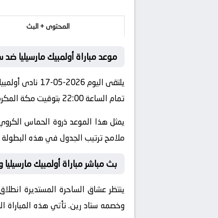
المحتوى + البث
موعد مباراة أولمبيك مارسيليا ضد س
يلتقى اليوم 026
تمام الساعة 22:00 بتوقيت مكة المكرمة.
يمثل هذا الموعد ذروة الحماس الكروي 
ملامح ترتيب الجدول في هذه البطولة ال
بث مباشر مباراة أولمبيك مارسيليا و 
ينتظر عشاق الساحرة المستديرة انطلاق 
وخصمه
ستاد رين
. تأتي هذه المباراة 