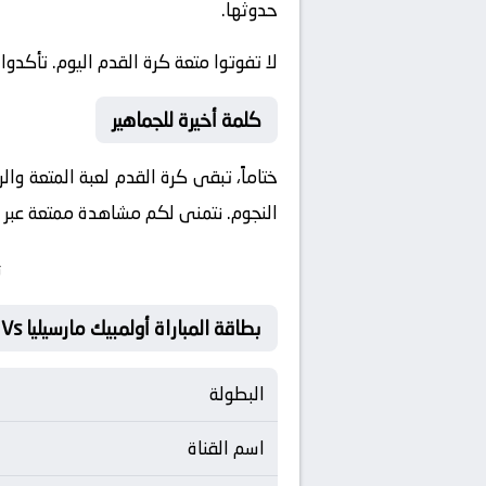
حدوثها.
لا تفوتوا متعة كرة القدم اليوم. تأكدوا
كلمة أخيرة للجماهير
ختاماً، تبقى كرة القدم لعبة المتعة وا
النجوم. نتمنى لكم مشاهدة ممتعة عبر مو
ت
بطاقة المباراة أولمبيك مارسيليا Vs ستاد رين
البطولة
اسم القناة