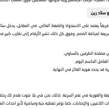
و ستاد رين
 فريقاً يعتمد على الاستحواذ والضغط العالي. في المقابل، يدخل
ستاد
ريعة لمباغتة الخصم. وفوق كل ذلك، تشير الأرقام إلى تقارب كبير في
في مصلحة الطرفين بالتساوي.
 العامل الحاسم اليوم.
رة قد يحدد هوية الفائز في النهاية.
يقة والفورية في عصر السرعة. لذلك، نحن في يلا شوت نقدم لك رحلة 
ت اللاعبين، والإصابات. كما نوفر تغطية حية ومباشرة لأبرز احداث ال