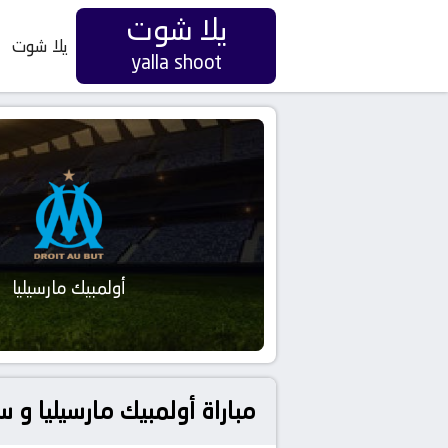
يلا شوت
يلا شوت
yalla shoot
أولمبيك مارسيليا
مباراة أولمبيك مارسيليا و 