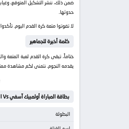
ضمن ذلك، ننشر التشكيل المتوقع، وغيابا
حدوثها.
لا تفوتوا متعة كرة القدم اليوم. تأكدو
كلمة أخيرة للجماهير
ختاماً، تبقى كرة القدم لعبة المتعة و
يقدمه النجوم. نتمنى لكم مشاهدة ممتعة 
ت
بطاقة المباراة أولمبيك آسفي Vs المغرب الفاسي
البطولة
اسم القناة