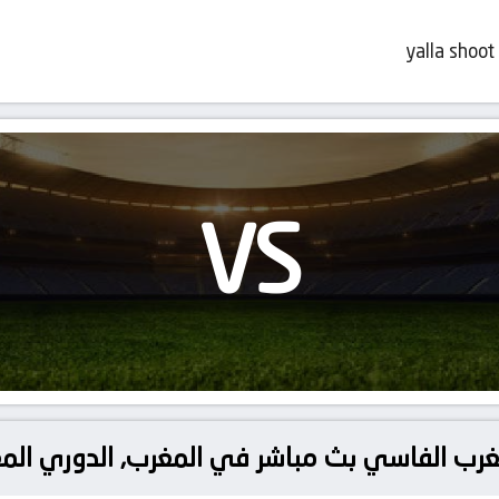
yalla shoot
VS
مغرب الفاسي بث مباشر في المغرب, الدوري الم