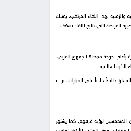
والزمنية لهذا اللقاء المرتقب. يمتلك
يره العريضة التي تتابع اللقاء بشغف.
ة بأعلى جودة ممكنة للجمهور العربي.
 الكرة العالمية.
علق طابعاً خاصاً على المباراة. صوته
 المتحمسين لرؤية فرقهم. كما يشتهر
مها المفضلين فوق العشب الأخضر لملعب