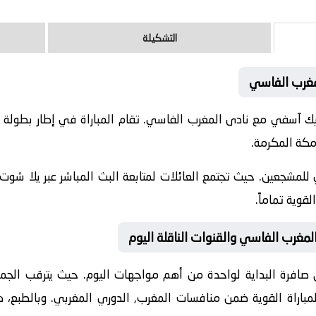
التشكيلة
مغرب الفاسي
202-06-01 نادى أولمبيك آسفي مع نادى المغرب الفاسي. تقام المباراة في إطار 
للمشجعين. حيث تجتمع العائلات لمتابعة البث المباشر عبر يلا شوت.
قوية تماماً.
لمغرب الفاسي والقنوات الناقلة اليوم
 صافرة البداية لواحدة من أهم مواجهات اليوم. حيث يترقب الجميع 
لمباراة القوية ضمن منافسات
المغرب, الدوري المغربي
. وبالطبع، 