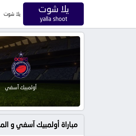
يلا شوت
يلا شوت
yalla shoot
أولمبيك آسفي
مباراة أولمبيك آسفي و ال