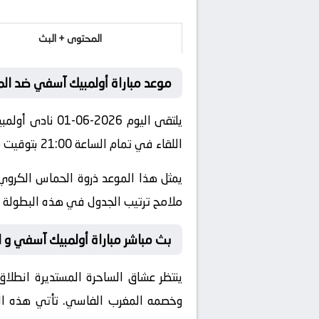
المحتوى + البث
موعد مباراة أولمبيك آسفي ضد ال
يلتقى اليوم 6
اللقاء في تمام الساعة 21:00 بتوقيت مكة المكرمة.
يمثل هذا الموعد ذروة الحماس الكروي 
ملامح ترتيب الجدول في هذه البطولة ال
بث مباشر مباراة أولمبيك آسفي و ا
ينتظر عشاق الساحرة المستديرة انطلاق
وخصمه
المغرب الفاسي
. تأتي هذه ا