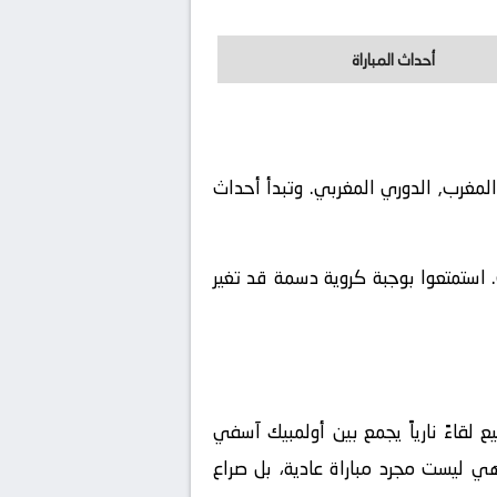
أحداث المباراة
بطولة المغرب, الدوري المغربي. وتبدأ أحداث
 استمتعوا بوجبة كروية دسمة قد تغير
لقاءً نارياً يجمع بين
أولمبيك آسفي
هي ليست مجرد مباراة عادية، بل صراع