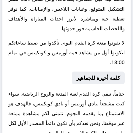
التشكيل المتوقع، وغيابات اللاعبين، والإصابات. كما نوفر
تغطية حية ومباشرة لأبرز احداث المباراة والأهداف
واللحظات الحاسمة فور حدوثها.
لا تفوتوا متعة كرة القدم اليوم. تأكدوا من ضبط ساعاتكم
لتكونوا أول من يشاهد قمة أورنيس و كونكينس في تمام
18:00.
كلمة أخيرة للجماهير
ختاماً، تبقى كرة القدم لعبة المتعة والروح الرياضية. سواء
كنت مشجعاً لنادي أورنيس أو نادي كونكينس، فالهدف هو
الاستمتاع بما يقدمه النجوم. نتمنى لكم مشاهدة ممتعة
عبر موقعنا. ونحن نعدكم بأن نكون دائماً المصدر الأول لكل
ما يخص عالم الكرة الاوروبية والعالمية.