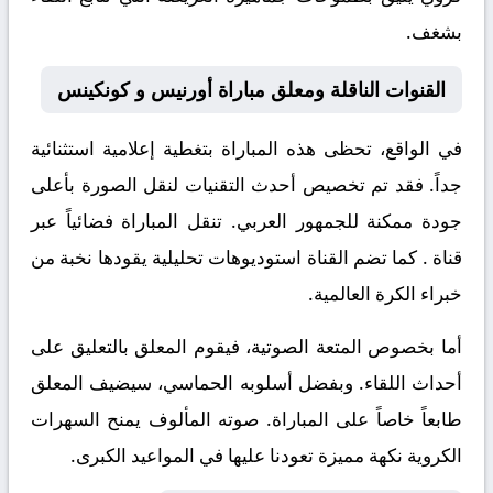
بشغف.
القنوات الناقلة ومعلق مباراة أورنيس و كونكينس
في الواقع، تحظى هذه المباراة بتغطية إعلامية استثنائية
جداً. فقد تم تخصيص أحدث التقنيات لنقل الصورة بأعلى
جودة ممكنة للجمهور العربي. تنقل المباراة فضائياً عبر
قناة
. كما تضم القناة استوديوهات تحليلية يقودها نخبة من
خبراء الكرة العالمية.
أما بخصوص المتعة الصوتية، فيقوم المعلق
بالتعليق على
أحداث اللقاء. وبفضل أسلوبه الحماسي، سيضيف المعلق
طابعاً خاصاً على المباراة. صوته المألوف يمنح السهرات
الكروية نكهة مميزة تعودنا عليها في المواعيد الكبرى.