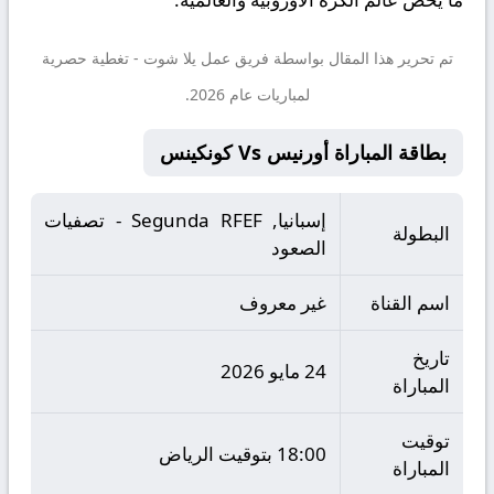
تم تحرير هذا المقال بواسطة فريق عمل
يلا شوت
- تغطية حصرية
لمباريات عام 2026.
بطاقة المباراة أورنيس Vs كونكينس
إسبانيا, Segunda RFEF - تصفيات
البطولة
الصعود
اسم القناة
غير معروف
تاريخ
24 مايو 2026
المباراة
توقيت
18:00 بتوقيت الرياض
المباراة