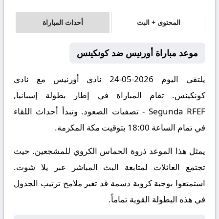
المحتوى + البث
أحداث المباراة
موعد مباراة أورنيس ضد كونكينس
يلتقى اليوم 2026-05-24 نادى أورنيس مع نادى
كونكينس. تقام المباراة في إطار بطولة إسبانيا,
Segunda RFEF - تصفيات الصعود. وتبدأ أحداث اللقاء
في تمام الساعة 18:00 بتوقيت مكة المكرمة.
يمثل هذا الموعد ذروة الحماس الكروي للمشجعين. حيث
تجتمع العائلات لمتابعة البث المباشر عبر يلا شوت.
استمتعوا بوجبة كروية دسمة قد تغير ملامح ترتيب الجدول
في هذه البطولة القوية تماماً.