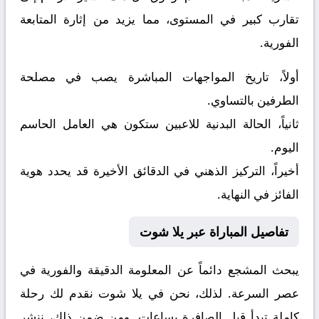
تقارب كبير في المستوى، مما يزيد من إثارة المتابعة
الفورية.
أولاً، تاريخ المواجهات المباشرة يصب في مصلحة
الطرفين بالتساوي.
ثانياً، الحالة البدنية للاعبين ستكون هي العامل الحاسم
اليوم.
أخيراً، التركيز الذهني في الدقائق الأخيرة قد يحدد هوية
الفائز في النهاية.
تفاصيل المباراة عبر يلا شوت
يبحث المشجع دائماً عن المعلومة الدقيقة والفورية في
عصر السرعة. لذلك، نحن في يلا شوت نقدم لك رحلة
كاملة تبدأ قبل الصافرة بساعات. ومن ضمن ذلك، ننشر