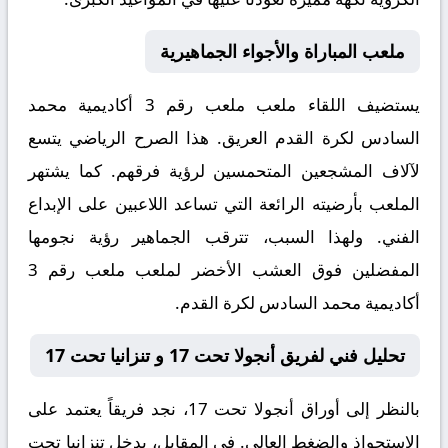
ملعب المباراة والأجواء الجماهيرية
يستضيف اللقاء ملعب
ملعب رقم 3 أكاديمية محمد
السادس لكرة القدم
العريق. هذا الصرح الرياضي يتسع
لآلاف المشجعين المتحمسين لرؤية فرقهم. كما يشتهر
الملعب بأرضيته الرائعة التي تساعد اللاعبين على الإبداع
الفني. ولهذا السبب، تترقب الجماهير رؤية نجومها
المفضلين فوق العشب الأخضر لملعب ملعب رقم 3
أكاديمية محمد السادس لكرة القدم.
تحليل فني لفريق أنجولا تحت 17 و تنزانيا تحت 17
بالنظر إلى أوراق
أنجولا تحت 17
، نجد فريقاً يعتمد على
الاستحواذ والضغط العالي. في المقابل، يدخل
تنزانيا تحت