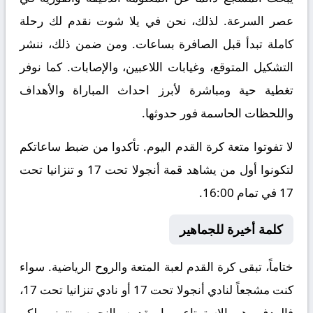
عصر السرعة. لذلك، نحن في يلا شوت نقدم لك رحلة
كاملة تبدأ قبل الصافرة بساعات. ومن ضمن ذلك، ننشر
التشكيل المتوقع، وغيابات اللاعبين، والإصابات. كما نوفر
تغطية حية ومباشرة لأبرز احداث المباراة والأهداف
واللحظات الحاسمة فور حدوثها.
لا تفوتوا متعة كرة القدم اليوم. تأكدوا من ضبط ساعاتكم
لتكونوا أول من يشاهد قمة أنجولا تحت 17 و تنزانيا تحت
17 في تمام 16:00.
كلمة أخيرة للجماهير
ختاماً، تبقى كرة القدم لعبة المتعة والروح الرياضية. سواء
كنت مشجعاً لنادي أنجولا تحت 17 أو نادي تنزانيا تحت 17،
فالهدف هو الاستمتاع بما يقدمه النجوم. نتمنى لكم