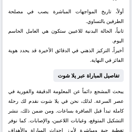
أولاً، تاريخ المواجهات المباشرة يصب في مصلحة
الطرفين بالتساوي.
ثانياً، الحالة البدنية للاعبين ستكون هي العامل الحاسم
اليوم.
أخيراً، التركيز الذهني في الدقائق الأخيرة قد يحدد هوية
الفائز في النهاية.
تفاصيل المباراة عبر يلا شوت
يبحث المشجع دائماً عن المعلومة الدقيقة والفورية في
عصر السرعة. لذلك، نحن في يلا شوت نقدم لك رحلة
كاملة تبدأ قبل الصافرة بساعات. ومن ضمن ذلك، ننشر
التشكيل المتوقع، وغيابات اللاعبين، والإصابات. كما نوفر
تغطية حية ومباشرة لأبرز احداث المباراة والأهداف