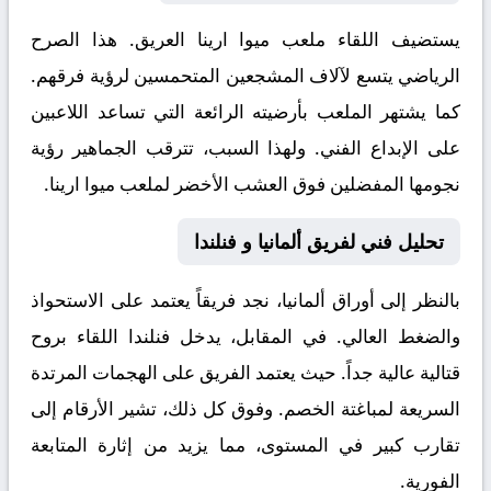
يستضيف اللقاء ملعب
ميوا ارينا
العريق. هذا الصرح
الرياضي يتسع لآلاف المشجعين المتحمسين لرؤية فرقهم.
كما يشتهر الملعب بأرضيته الرائعة التي تساعد اللاعبين
على الإبداع الفني. ولهذا السبب، تترقب الجماهير رؤية
نجومها المفضلين فوق العشب الأخضر لملعب ميوا ارينا.
تحليل فني لفريق ألمانيا و فنلندا
بالنظر إلى أوراق
ألمانيا
، نجد فريقاً يعتمد على الاستحواذ
والضغط العالي. في المقابل، يدخل
فنلندا
اللقاء بروح
قتالية عالية جداً. حيث يعتمد الفريق على الهجمات المرتدة
السريعة لمباغتة الخصم. وفوق كل ذلك، تشير الأرقام إلى
تقارب كبير في المستوى، مما يزيد من إثارة المتابعة
الفورية.