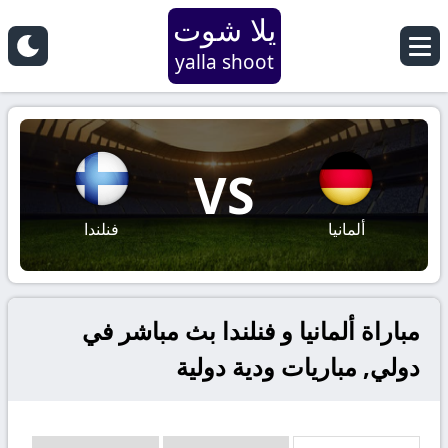
يلا شوت
yalla shoot
VS
ألمانيا
فنلندا
مباراة ألمانيا و فنلندا بث مباشر في
دولي, مباريات ودية دولية