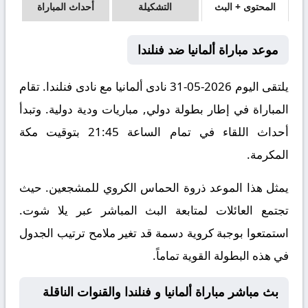
المحتوى + البث
التشكيلة
أحداث المباراة
موعد مباراة ألمانيا ضد فنلندا
يلتقى اليوم 2026-05-31 نادى ألمانيا مع نادى فنلندا. تقام
المباراة في إطار بطولة دولي, مباريات ودية دولية. وتبدأ
أحداث اللقاء في تمام الساعة 21:45 بتوقيت مكة
المكرمة.
يمثل هذا الموعد ذروة الحماس الكروي للمشجعين. حيث
تجتمع العائلات لمتابعة البث المباشر عبر يلا شوت.
استمتعوا بوجبة كروية دسمة قد تغير ملامح ترتيب الجدول
في هذه البطولة القوية تماماً.
بث مباشر مباراة ألمانيا و فنلندا والقنوات الناقلة