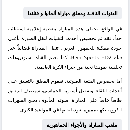
القنوات الناقلة ومعلق مباراة ألمانيا و فنلندا
في الواقع، تحظى هذه المباراة بتغطية إعلامية استثنائية
جداً. فقد تم تخصيص أحدث التقنيات لنقل الصورة بأعلى
جودة ممكنة للجمهور العربي. تنقل المباراة فضائياً عبر
قناة
Bein Sports HD2
. كما تضم القناة استوديوهات
تحليلية يقودها نخبة من خبراء الكرة العالمية.
أما بخصوص المتعة الصوتية، فيقوم المعلق
بالتعليق على
أحداث اللقاء. وبفضل أسلوبه الحماسي، سيضيف المعلق
طابعاً خاصاً على المباراة. صوته المألوف يمنح السهرات
الكروية نكهة مميزة تعودنا عليها في المواعيد الكبرى.
ملعب المباراة والأجواء الجماهيرية