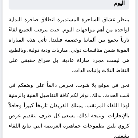
اليوم
ينتظر عشاق الساحرة المستديرة انطلاق صافرة البداية
لواحدة من أهم مواجهات اليوم. حيث يترقب الجميع لقاءً
نارياً يجمع بين
ألمانيا
وخصمه
فنلندا
. تأتي هذه المباراة
القوية ضمن منافسات
دولي, مباريات ودية دولية
. وبالطبع،
هي ليست مجرد مباراة عادية، بل صراع حقيقي على
النقاط الثلاث وإثبات الذات.
نحن في موقع
يلا شوت
، نحرص دائماً على وضعكم في
قلب الحدث. لذلك، نوفر لكم كافة التفاصيل الفنية والزمنية
لهذا اللقاء المرتقب. يمتلك الفريقان تاريخاً كبيراً وحافلاً
بالإنجازات. ونتيجة لذلك، يسعى كل طرف لتقديم عرض
كروي يليق بطموحات جماهيره العريضة التي تتابع اللقاء
بشغف.