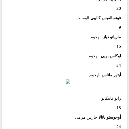
20
غونسالفيس كاليبي
الوسط
9
ماريانو دياز
الهجوم
15
لوكاس بويي
الهجوم
34
أيتور ماناس
الهجوم
رايو فاييكانو
13
أوجوستو باتالا
حارس مرمى
24