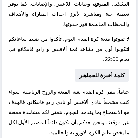
التشكيل المتوقع، وغيابات اللاعبين، والإصابات. كما نوفر
تغطية حية ومباشرة لأبرز احداث المباراة والأهداف
واللحظات الحاسمة فور حدوثها.
لا تفوتوا متعة كرة القدم اليوم. تأكدوا من ضبط ساعاتكم
لتكونوا أول من يشاهد قمة ألافيس و رايو فاييكانو في
تمام 22:00.
كلمة أخيرة للجماهير
ختاماً، تبقى كرة القدم لعبة المتعة والروح الرياضية. سواء
كنت مشجعاً لنادي ألافيس أو نادي رايو فاييكانو، فالهدف
هو الاستمتاع بما يقدمه النجوم. نتمنى لكم مشاهدة ممتعة
عبر موقعنا. ونحن نعدكم بأن نكون دائماً المصدر الأول لكل
ما يخص عالم الكرة الاوروبية والعالمية.