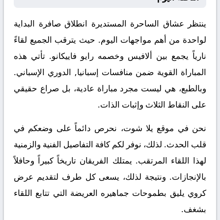
ينتظر عشاق الساحرة المستديرة انطلاق صافرة البداية
لواحدة من أهم مواجهات اليوم. حيث يترقب الجميع لقاءً
نارياً يجمع بين
ألافيس
وخصمه
رايو فاييكانو
. تأتي هذه
المباراة القوية ضمن منافسات
إسبانيا, الدوري الإسباني
.
وبالطبع، هي ليست مجرد مباراة عادية، بل صراع حقيقي
على النقاط الثلاث وإثبات الذات.
نحن في موقع
يلا شوت
، نحرص دائماً على وضعكم في
قلب الحدث. لذلك، نوفر لكم كافة التفاصيل الفنية والزمنية
لهذا اللقاء المرتقب. يمتلك الفريقان تاريخاً كبيراً وحافلاً
بالإنجازات. ونتيجة لذلك، يسعى كل طرف لتقديم عرض
كروي يليق بطموحات جماهيره العريضة التي تتابع اللقاء
بشغف.