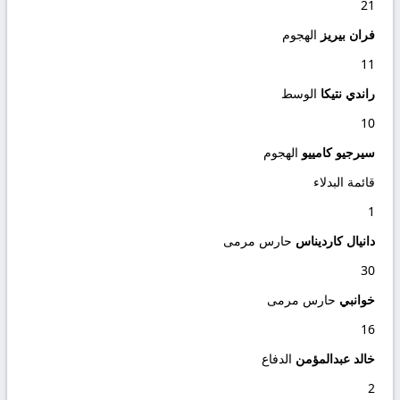
21
فران بيريز
الهجوم
11
راندي نتيكا
الوسط
10
سيرجيو كامييو
الهجوم
قائمة البدلاء
1
دانيال كارديناس
حارس مرمى
30
خوانبي
حارس مرمى
16
خالد عبدالمؤمن
الدفاع
2