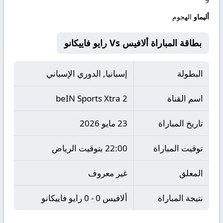
9
أليماو
الهجوم
بطاقة المباراة ألافيس Vs رايو فاييكانو
البطولة
إسبانيا, الدوري الإسباني
اسم القناة
beIN Sports Xtra 2
تاريخ المباراة
23 مايو 2026
توقيت المباراة
22:00 بتوقيت الرياض
المعلق
غير معروف
نتيجة المباراة
ألافيس 0 - 0 رايو فاييكانو