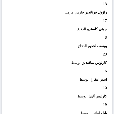
13
راؤول فرنانديز
حارس مرمى
17
جوني كاسترو
الدفاع
3
يوسف لخديم
الدفاع
23
كارلوس بينافيديز
الوسط
6
اندير غيفارا
الوسط
10
كارليس ألينيا
الوسط
19
بابلو إيبانيز
الوسط