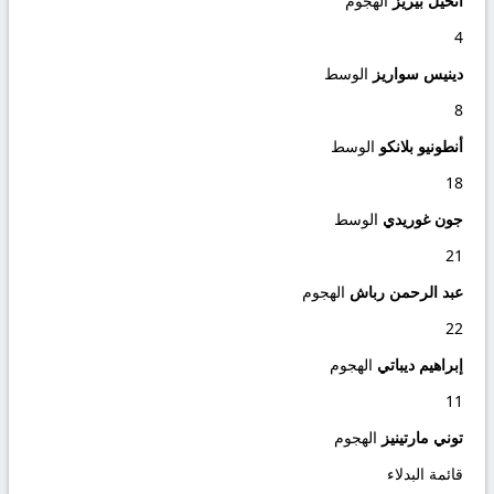
انخيل بيريز
الهجوم
4
دينيس سواريز
الوسط
8
أنطونيو بلانكو
الوسط
18
جون غوريدي
الوسط
21
عبد الرحمن رباش
الهجوم
22
إبراهيم ديباتي
الهجوم
11
توني مارتينيز
الهجوم
قائمة البدلاء