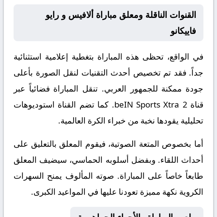
القنوات الناقلة ومعلق مباراة ألافيس و رايو
فاييكانو
في الواقع، تحظى هذه المباراة بتغطية إعلامية استثنائية
جداً. فقد تم تخصيص أحدث التقنيات لنقل الصورة بأعلى
جودة ممكنة للجمهور العربي. تنقل المباراة فضائياً عبر
قناة
beIN Sports Xtra 2
. كما تضم القناة استوديوهات
تحليلية يقودها نخبة من خبراء الكرة العالمية.
أما بخصوص المتعة الصوتية، فيقوم المعلق
بالتعليق على
أحداث اللقاء. وبفضل أسلوبه الحماسي، سيضيف المعلق
طابعاً خاصاً على المباراة. صوته المألوف يمنح السهرات
الكروية نكهة مميزة تعودنا عليها في المواعيد الكبرى.