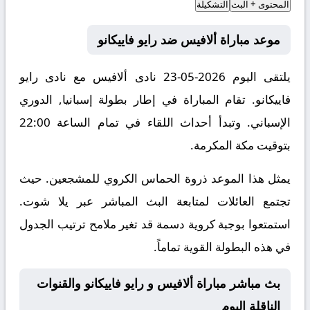
المحتوى + البث
التشكيلة
موعد مباراة ألافيس ضد رايو فاييكانو
يلتقى اليوم 2026-05-23 نادى ألافيس مع نادى رايو
فاييكانو. تقام المباراة في إطار بطولة إسبانيا, الدوري
الإسباني. وتبدأ أحداث اللقاء في تمام الساعة 22:00
بتوقيت مكة المكرمة.
يمثل هذا الموعد ذروة الحماس الكروي للمشجعين. حيث
تجتمع العائلات لمتابعة البث المباشر عبر يلا شوت.
استمتعوا بوجبة كروية دسمة قد تغير ملامح ترتيب الجدول
في هذه البطولة القوية تماماً.
بث مباشر مباراة ألافيس و رايو فاييكانو والقنوات
الناقلة اليوم