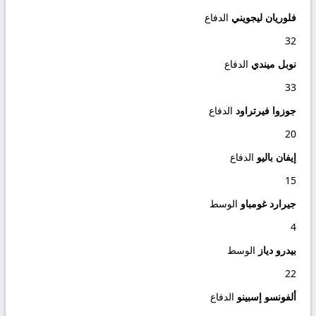
فلوريان ليجويني
الدفاع
32
نوبل ميندي
الدفاع
33
جوزوا فيرتراود
الدفاع
20
إيفان باليو
الدفاع
15
جيرارد غومباو
الوسط
4
بيدرو دياز
الوسط
22
ألفونسو إسبينو
الدفاع