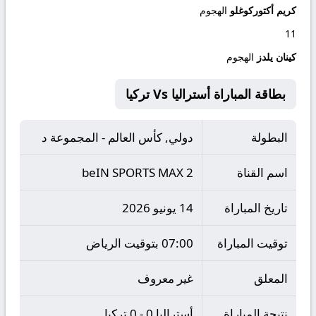
كريم أكتوركوغلو
الهجوم
11
كينان يلدز
الهجوم
بطاقة المباراة أستراليا Vs تركيا
البطولة
دولي, كأس العالم - المجموعة د
اسم القناة
beIN SPORTS MAX 2
تاريخ المباراة
14 يونيو 2026
توقيت المباراة
07:00 بتوقيت الرياض
المعلق
غير معروف
نتيجة المباراة
أستراليا 0 - 0 تركيا