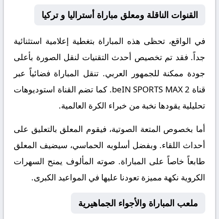
القنوات الناقلة ومعلق مباراة أستراليا و تركيا
في الواقع، تحظى هذه المباراة بتغطية إعلامية استثنائية
جداً. فقد تم تخصيص أحدث التقنيات لنقل الصورة بأعلى
جودة ممكنة للجمهور العربي. تنقل المباراة فضائياً عبر
قناة
beIN SPORTS MAX 2
. كما تضم القناة استوديوهات
تحليلية يقودها نخبة من خبراء الكرة العالمية.
أما بخصوص المتعة الصوتية، فيقوم المعلق
بالتعليق على
أحداث اللقاء. وبفضل أسلوبه الحماسي، سيضيف المعلق
طابعاً خاصاً على المباراة. صوته المألوف يمنح السهرات
الكروية نكهة مميزة تعودنا عليها في المواعيد الكبرى.
ملعب المباراة والأجواء الجماهيرية