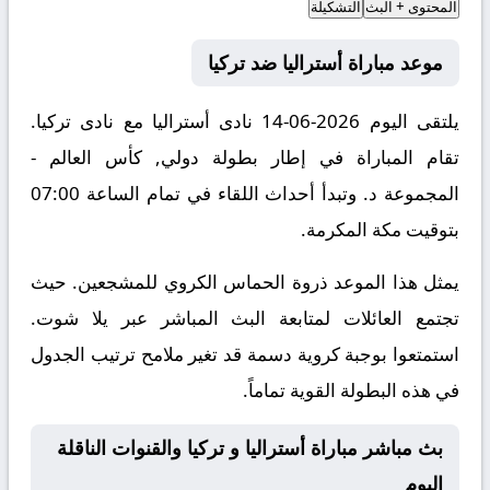
المحتوى + البث
التشكيلة
موعد مباراة أستراليا ضد تركيا
يلتقى اليوم 2026-06-14 نادى أستراليا مع نادى تركيا.
تقام المباراة في إطار بطولة دولي, كأس العالم -
المجموعة د. وتبدأ أحداث اللقاء في تمام الساعة 07:00
بتوقيت مكة المكرمة.
يمثل هذا الموعد ذروة الحماس الكروي للمشجعين. حيث
تجتمع العائلات لمتابعة البث المباشر عبر يلا شوت.
استمتعوا بوجبة كروية دسمة قد تغير ملامح ترتيب الجدول
في هذه البطولة القوية تماماً.
بث مباشر مباراة أستراليا و تركيا والقنوات الناقلة
اليوم