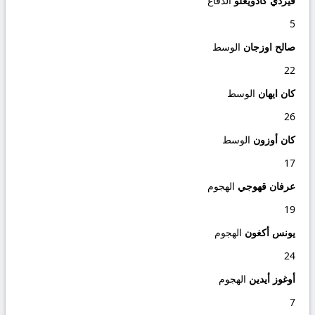
فيردي كادويغلو
الدفاع
5
صالح اوزجان
الوسط
22
كان ايهان
الوسط
26
كان أوزون
الوسط
17
عرفان قهوجي
الهجوم
19
يونس أكغون
الهجوم
24
أوغوز أيدين
الهجوم
7