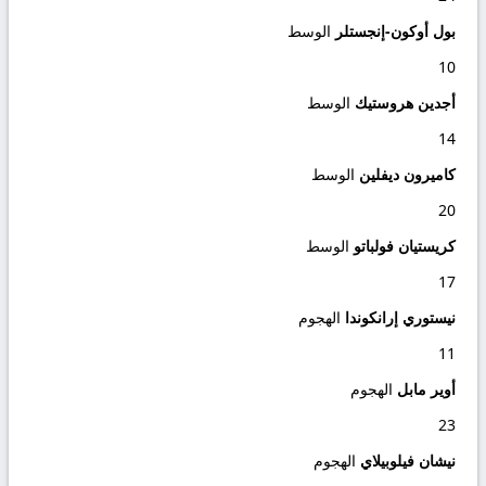
بول أوكون-إنجستلر
الوسط
10
أجدين هروستيك
الوسط
14
كاميرون ديفلين
الوسط
20
كريستيان فولباتو
الوسط
17
نيستوري إرانكوندا
الهجوم
11
أوير مابل
الهجوم
23
نيشان فيلوبيلاي
الهجوم