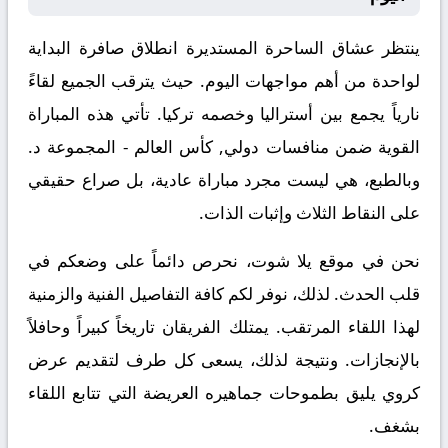
ينتظر عشاق الساحرة المستديرة انطلاق صافرة البداية
لواحدة من أهم مواجهات اليوم. حيث يترقب الجميع لقاءً
نارياً يجمع بين
أستراليا
وخصمه
تركيا
. تأتي هذه المباراة
القوية ضمن منافسات
دولي, كأس العالم - المجموعة د
.
وبالطبع، هي ليست مجرد مباراة عادية، بل صراع حقيقي
على النقاط الثلاث وإثبات الذات.
نحن في موقع
يلا شوت
، نحرص دائماً على وضعكم في
قلب الحدث. لذلك، نوفر لكم كافة التفاصيل الفنية والزمنية
لهذا اللقاء المرتقب. يمتلك الفريقان تاريخاً كبيراً وحافلاً
بالإنجازات. ونتيجة لذلك، يسعى كل طرف لتقديم عرض
كروي يليق بطموحات جماهيره العريضة التي تتابع اللقاء
بشغف.