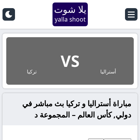
يلا شوت
yalla shoot
VS
أستراليا
تركيا
مباراة أستراليا و تركيا بث مباشر في
دولي, كأس العالم – المجموعة د