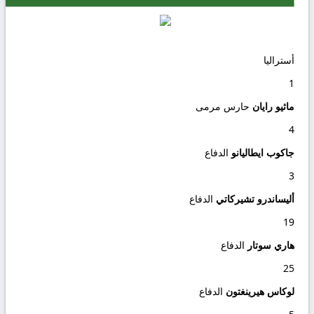
أستراليا
1
ماثيو رايان
حارس مرمى
4
جاكوب ايطاليانو
الدفاع
3
أليساندرو تشيركاتي
الدفاع
19
هاري سوتار
الدفاع
25
لوكاس هيرينغتون
الدفاع