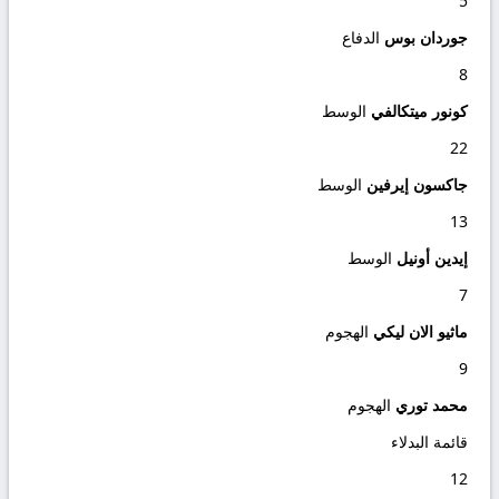
5
جوردان بوس
الدفاع
8
كونور ميتكالفي
الوسط
22
جاكسون إيرفين
الوسط
13
إيدين أونيل
الوسط
7
ماثيو الان ليكي
الهجوم
9
محمد توري
الهجوم
قائمة البدلاء
12