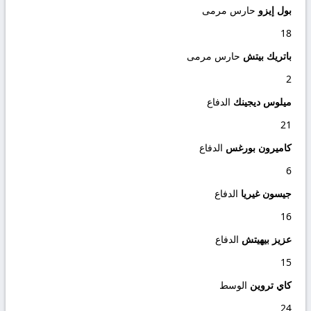
بول إيزو
حارس مرمى
18
باتريك بيتش
حارس مرمى
2
ميلوس ديجينك
الدفاع
21
كاميرون بورغس
الدفاع
6
جيسون غيريا
الدفاع
16
عزيز بيهيتش
الدفاع
15
كاي تروين
الوسط
24