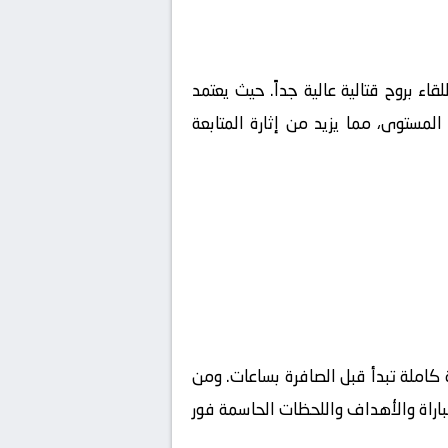
لقاء بروح قتالية عالية جداً. حيث يعتمد
لمستوى، مما يزيد من إثارة المتابعة
كاملة تبدأ قبل الصافرة بساعات. ومن
مباراة والأهداف واللحظات الحاسمة فور