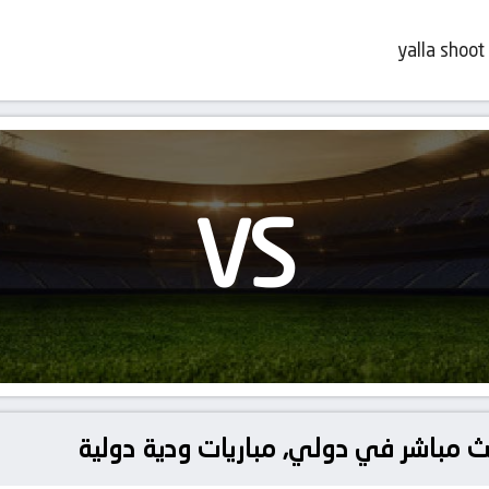
yalla shoot
VS
 بث مباشر في دولي, مباريات ودية دولية