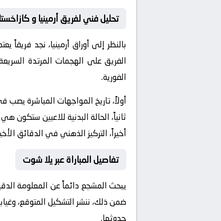
تحليل فني لفريق أرمينيا و كازاخستا
بالنظر إلى أوراق
أرمينيا
، نجد فريقاً ي
الفريق على الهجمات المرتدة السريعة 
الفورية.
أولاً، تاريخ المواجهات المباشرة يصب 
ثانياً، الحالة البدنية للاعبين ستكون هي
أخيراً، التركيز الذهني في الدقائق الأخي
تفاصيل المباراة عبر يلا شوت
يبحث المشجع دائماً عن المعلومة الدق
ضمن ذلك، ننشر التشكيل المتوقع، وغيابا
حدوثها.