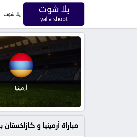
يلا شوت
يلا شوت
yalla shoot
أرمينيا
مباراة أرمينيا و كازاخستان