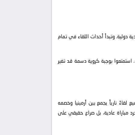
ريات ودية دولية. وتبدأ أحداث اللقاء في تمام
 استمتعوا بوجبة كروية دسمة قد تغير
لقاءً نارياً يجمع بين
أرمينيا
وخصمه
د مباراة عادية، بل صراع حقيقي على