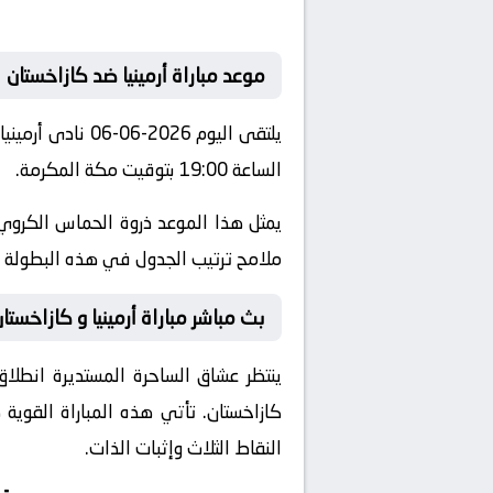
موعد مباراة أرمينيا ضد كازاخستان
يلتقى اليوم 026
الساعة 19:00 بتوقيت مكة المكرمة.
يمثل هذا الموعد ذروة الحماس الكروي 
ملامح ترتيب الجدول في هذه البطولة ال
بث مباشر مباراة أرمينيا و كازاخستان
ينتظر عشاق الساحرة المستديرة انطلاق
كازاخستان
. تأتي هذه المباراة القوي
النقاط الثلاث وإثبات الذات.