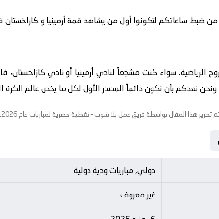
 من ضبط ساعاتكم لتكونوا أول من يشاهد قمة أرمينيا و كازاخستان في تما
لروح الرياضية. سواء كنت مشجعاً لنادي أرمينيا أو نادي كازاخستان، ف
حن نعدكم بأن نكون دائماً المصدر الأول لكل ما يخص عالم الكرة الاو
م تحرير هذا المقال بواسطة فريق عمل
يلا شوت
– تغطية حصرية لمباريات عام 2026.
دولي, مباريات ودية دولية
غير معروف