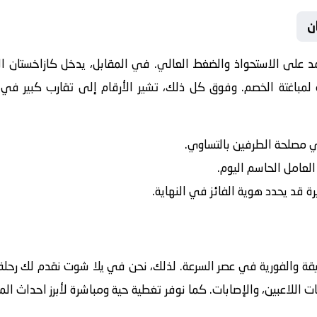
ن
عتمد على الاستحواذ والضغط العالي. في المقابل، يدخل
كازاخستان
ال
لمباغتة الخصم. وفوق كل ذلك، تشير الأرقام إلى تقارب كبير في ا
في مصلحة الطرفين بالتساوي.
 العامل الحاسم اليوم.
رة قد يحدد هوية الفائز في النهاية.
يقة والفورية في عصر السرعة. لذلك، نحن في يلا شوت نقدم لك رحلة 
ت اللاعبين، والإصابات. كما نوفر تغطية حية ومباشرة لأبرز احداث ال