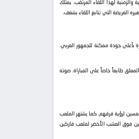
والزمنية لهذا اللقاء المرتقب. يمتلك
يره العريضة التي تتابع اللقاء بشغف.
ة بأعلى جودة ممكنة للجمهور العربي.
علق طابعاً خاصاً على المباراة. صوته
مسين لرؤية فرقهم. كما يشتهر الملعب
فضلين فوق العشب الأخضر لملعب فازكين