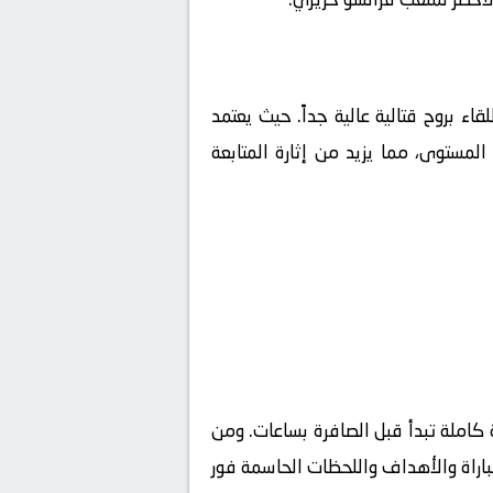
لقاء بروح قتالية عالية جداً. حيث يعتمد
لمستوى، مما يزيد من إثارة المتابعة
كاملة تبدأ قبل الصافرة بساعات. ومن
مباراة والأهداف واللحظات الحاسمة فور