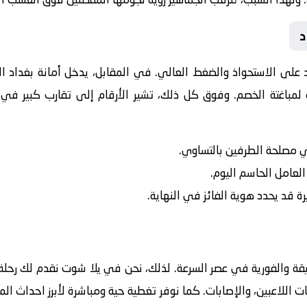
د
مد على الاستحواذ والضغط العالي. في المقابل، يدخل
أمانة بغداد
ال
لمباغتة الخصم. وفوق كل ذلك، تشير الأرقام إلى تقارب كبير في ا
في مصلحة الطرفين بالتساوي.
 العامل الحاسم اليوم.
رة قد يحدد هوية الفائز في النهاية.
يقة والفورية في عصر السرعة. لذلك، نحن في يلا شوت نقدم لك رحلة 
ت اللاعبين، والإصابات. كما نوفر تغطية حية ومباشرة لأبرز احداث ال