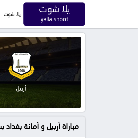
يلا شوت
يلا شوت
yalla shoot
أربيل
مباراة أربيل و أمانة بغداد 