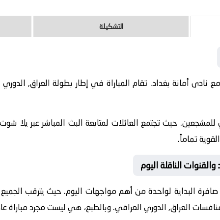
التشكيلة
20-06-02 نادى أربيل مع نادى أمانة بغداد. تقام المباراة في إطار بطولة العراق,
للمشجعين. حيث تجتمع العائلات لمتابعة البث المباشر عبر يلا شوت.
قوية تماماً.
 والقنوات الناقلة اليوم
صافرة البداية لواحدة من أهم مواجهات اليوم. حيث يترقب الجميع لقا
 منافسات
العراق, الدوري العراقي
. وبالطبع، هي ليست مجرد مباراة عا