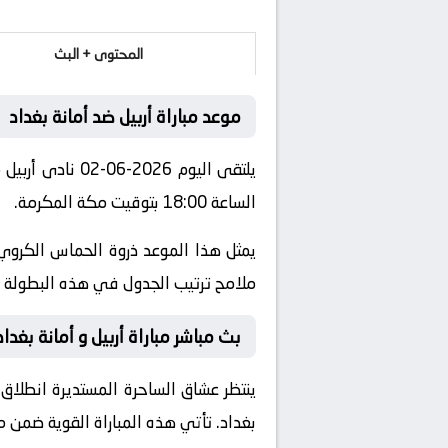
المحتوى + البث
موعد مباراة أربيل ضد أمانة بغداد
يلتقى اليوم 26
الساعة 18:00 بتوقيت مكة المكرمة.
يمثل هذا الموعد ذروة الحماس الكروي 
ملامح ترتيب الجدول في هذه البطولة ال
بث مباشر مباراة أربيل و أمانة بغداد
ينتظر عشاق الساحرة المستديرة انطلاق 
بغداد
. تأتي هذه المباراة القوية ضمن