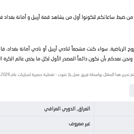
من ضبط ساعاتكم لتكونوا أول من يشاهد قمة أربيل و أمانة بغداد في تما
لروح الرياضية. سواء كنت مشجعاً لنادي أربيل أو نادي أمانة بغداد، ف
حن نعدكم بأن نكون دائماً المصدر الأول لكل ما يخص عالم الكرة الاو
م تحرير هذا المقال بواسطة فريق عمل
يلا شوت
- تغطية حصرية لمباريات عام 2026.
العراق, الدوري العراقي
غير معروف