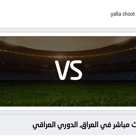
yalla shoot
VS
بث مباشر في العراق, الدوري العراقي