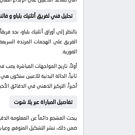
تحليل فني لفريق أتلتيك بلباو و فالن
بالنظر إلى أوراق
أتلتيك بلباو
، نجد فريق
الفريق على الهجمات المرتدة السريعة 
الفورية.
أولاً، تاريخ المواجهات المباشرة يصب 
ثانياً، الحالة البدنية للاعبين ستكون هي
أخيراً، التركيز الذهني في الدقائق الأخي
تفاصيل المباراة عبر يلا شوت
يبحث المشجع دائماً عن المعلومة الدق
ضمن ذلك، ننشر التشكيل المتوقع، وغيابا