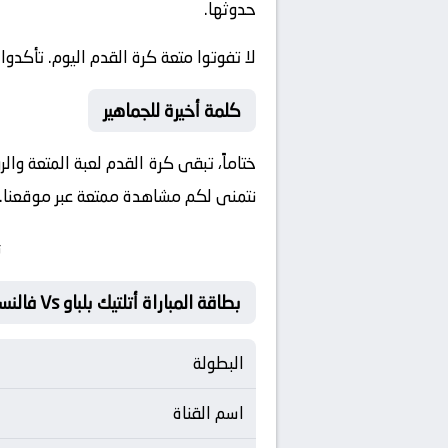
حدوثها.
لا تفوتوا متعة كرة القدم اليوم. تأكدوا 
كلمة أخيرة للجماهير
ختاماً، تبقى كرة القدم لعبة المتعة وال
نتمنى لكم مشاهدة ممتعة عبر موقعنا. ون
ت
بطاقة المباراة أتلتيك بلباو Vs فالنسيا
البطولة
اسم القناة