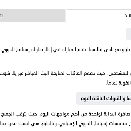
البث
ال
2-05-10 نادى أتلتيك بلباو مع نادى فالنسيا. تقام المباراة في إطار بطولة إسبانيا,
للمشجعين. حيث تجتمع العائلات لمتابعة البث المباشر عبر يلا شوت.
قوية تماماً.
يا والقنوات الناقلة اليوم
صافرة البداية لواحدة من أهم مواجهات اليوم. حيث يترقب الجميع لقا
من منافسات
إسبانيا, الدوري الإسباني
. وبالطبع، هي ليست مجرد مبار