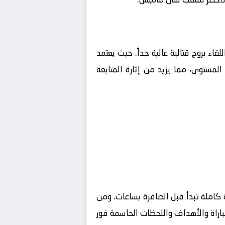
لقاء بروح قتالية عالية جداً. حيث يعتمد
لمستوى، مما يزيد من إثارة المتابعة
كاملة تبدأ قبل الصافرة بساعات. ومن
مباراة والأهداف واللحظات الحاسمة فور