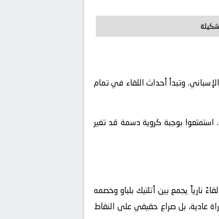
تشكيلة
 الدوري الإسباني. وتبدأ أحداث اللقاء في تمام
 استمتعوا بوجبة كروية دسمة قد تغير
ءً نارياً يجمع بين
أتلتيك بلباو
وخصمه
اة عادية، بل صراع حقيقي على النقاط