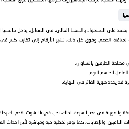
سيا
اً يعتمد على الاستحواذ والضغط العالي. في المقابل، يدخل
فالنسيا
ال
لمباغتة الخصم. وفوق كل ذلك، تشير الأرقام إلى تقارب كبير في ا
في مصلحة الطرفين بالتساوي.
 العامل الحاسم اليوم.
رة قد يحدد هوية الفائز في النهاية.
يقة والفورية في عصر السرعة. لذلك، نحن في يلا شوت نقدم لك رحلة 
ت اللاعبين، والإصابات. كما نوفر تغطية حية ومباشرة لأبرز احداث ال