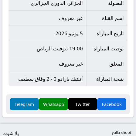
البطولة
الجزائر, الدوري الجزائري
اسم القناة
غير معروف
تاريخ المباراة
5 يونيو 2026
توقيت المباراة
19:00 بتوقيت الرياض
المعلق
غير معروف
نتيجة المباراة
أتلتيك بارادو 0 - 2 وفاق سطيف
Telegram
Whatsapp
Twitter
Facebook
yalla shoot
يلا شوت