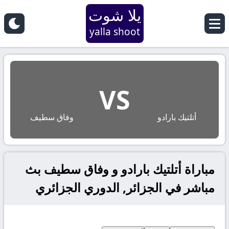
يلا شوت
yalla shoot
VS
أتلتيك بارادو
وفاق سطيف
مباراة أتلتيك بارادو و وفاق سطيف بث
مباشر في الجزائر, الدوري الجزائري