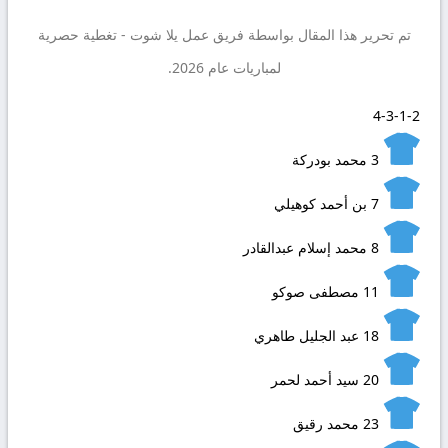
تم تحرير هذا المقال بواسطة فريق عمل
يلا شوت
- تغطية حصرية
لمباريات عام 2026.
4-3-1-2
3
محمد بودركة
7
بن أحمد كوهيلي
8
محمد إسلام عبدالقادر
11
مصطفى صوكو
18
عبد الجليل طاهري
20
سيد أحمد لحمر
23
محمد رقيق