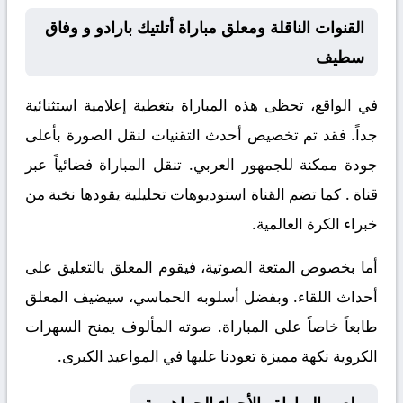
القنوات الناقلة ومعلق مباراة أتلتيك بارادو و وفاق
سطيف
في الواقع، تحظى هذه المباراة بتغطية إعلامية استثنائية
جداً. فقد تم تخصيص أحدث التقنيات لنقل الصورة بأعلى
جودة ممكنة للجمهور العربي. تنقل المباراة فضائياً عبر
قناة
. كما تضم القناة استوديوهات تحليلية يقودها نخبة من
خبراء الكرة العالمية.
أما بخصوص المتعة الصوتية، فيقوم المعلق
بالتعليق على
أحداث اللقاء. وبفضل أسلوبه الحماسي، سيضيف المعلق
طابعاً خاصاً على المباراة. صوته المألوف يمنح السهرات
الكروية نكهة مميزة تعودنا عليها في المواعيد الكبرى.