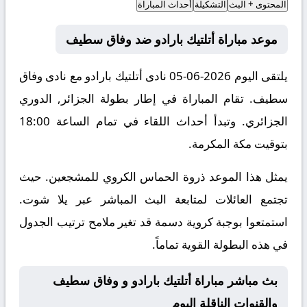
المحتوى + البث
التشكيلة
أحداث المباراة
موعد مباراة أتلتيك بارادو ضد وفاق سطيف
يلتقى اليوم 2026-06-05 نادى أتلتيك بارادو مع نادى وفاق
سطيف. تقام المباراة في إطار بطولة الجزائر, الدوري
الجزائري. وتبدأ أحداث اللقاء في تمام الساعة 18:00
بتوقيت مكة المكرمة.
يمثل هذا الموعد ذروة الحماس الكروي للمشجعين. حيث
تجتمع العائلات لمتابعة البث المباشر عبر يلا شوت.
استمتعوا بوجبة كروية دسمة قد تغير ملامح ترتيب الجدول
في هذه البطولة القوية تماماً.
بث مباشر مباراة أتلتيك بارادو و وفاق سطيف
والقنوات الناقلة اليوم