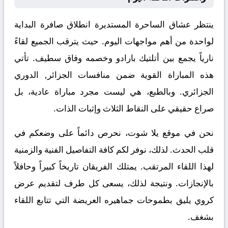
ينتظر عشاق الساحرة المستديرة انطلاق صافرة البداية
لواحدة من أهم مواجهات اليوم. حيث يترقب الجميع لقاءً
نارياً يجمع بين
أتلتيك بارادو
وخصمه
وفاق سطيف
. تأتي
هذه المباراة القوية ضمن منافسات
الجزائر, الدوري
الجزائري
. وبالطبع، هي ليست مجرد مباراة عادية، بل
صراع حقيقي على النقاط الثلاث وإثبات الذات.
نحن في موقع
يلا شوت
، نحرص دائماً على وضعكم في
قلب الحدث. لذلك، نوفر لكم كافة التفاصيل الفنية والزمنية
لهذا اللقاء المرتقب. يمتلك الفريقان تاريخاً كبيراً وحافلاً
بالإنجازات. ونتيجة لذلك، يسعى كل طرف لتقديم عرض
كروي يليق بطموحات جماهيره العريضة التي تتابع اللقاء
بشغف.