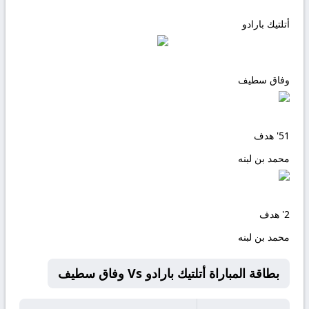
أتلتيك بارادو
وفاق سطيف
51'
هدف
محمد بن لبنه
2'
هدف
محمد بن لبنه
بطاقة المباراة أتلتيك بارادو Vs وفاق سطيف