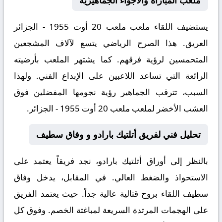
ملعب المباراة والأجواء الجماهيرية
يستضيف اللقاء ملعب
ملعب 20 أوت 1955 - الجزائر
العريق. هذا الصرح الرياضي يتسع لآلاف المشجعين
المتحمسين لرؤية فرقهم. كما يشتهر الملعب بأرضيته
الرائعة التي تساعد اللاعبين على الإبداع الفني. ولهذا
السبب، تترقب الجماهير رؤية نجومها المفضلين فوق
العشب الأخضر لملعب ملعب 20 أوت 1955 - الجزائر.
تحليل فني لفريق أتلتيك بارادو و وفاق سطيف
بالنظر إلى أوراق
أتلتيك بارادو
، نجد فريقاً يعتمد على
الاستحواذ والضغط العالي. في المقابل، يدخل
وفاق
سطيف
اللقاء بروح قتالية عالية جداً. حيث يعتمد الفريق
على الهجمات المرتدة السريعة لمباغتة الخصم. وفوق كل