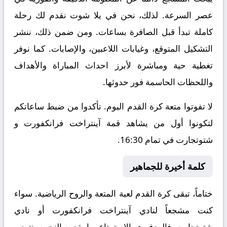
عصر السرعة. لذلك، نحن في يلا شوت نقدم لك رحلة
كاملة تبدأ قبل الصافرة بساعات. ومن ضمن ذلك، ننشر
التشكيل المتوقع، وغيابات اللاعبين، والإصابات. كما نوفر
تغطية حية ومباشرة لأبرز احداث المباراة والأهداف
واللحظات الحاسمة فور حدوثها.
لا تفوتوا متعة كرة القدم اليوم. تأكدوا من ضبط ساعاتكم
لتكونوا أول من يشاهد قمة آينتراخت فرانكفورت و
شتوتجارت في تمام 16:30.
كلمة أخيرة للجماهير
ختاماً، تبقى كرة القدم لعبة المتعة والروح الرياضية. سواء
كنت مشجعاً لنادي آينتراخت فرانكفورت أو نادي
شتوتجارت، فالهدف هو الاستمتاع بما يقدمه النجوم. نتمنى