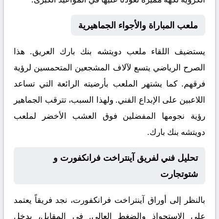
ملعب المباراة والأجواء الجماهيرية
يستضيف اللقاء ملعب
دويتشه بنك بارك
العريق. هذا
الصرح الرياضي يتسع لآلاف المشجعين المتحمسين لرؤية
فرقهم. كما يشتهر الملعب بأرضيته الرائعة التي تساعد
اللاعبين على الإبداع الفني. ولهذا السبب، تترقب الجماهير
رؤية نجومها المفضلين فوق العشب الأخضر لملعب
دويتشه بنك بارك.
تحليل فني لفريق آينتراخت فرانكفورت و
شتوتجارت
بالنظر إلى أوراق
آينتراخت فرانكفورت
، نجد فريقاً يعتمد
على الاستحواذ والضغط العالي. في المقابل، يدخل