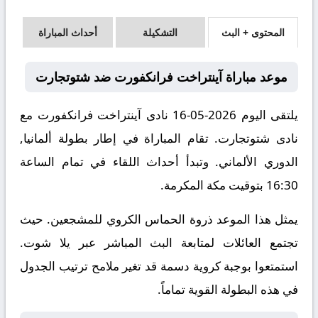
المحتوى + البث
التشكيلة
أحداث المباراة
موعد مباراة آينتراخت فرانكفورت ضد شتوتجارت
يلتقى اليوم 2026-05-16 نادى آينتراخت فرانكفورت مع
نادى شتوتجارت. تقام المباراة في إطار بطولة ألمانيا,
الدوري الألماني. وتبدأ أحداث اللقاء في تمام الساعة
16:30 بتوقيت مكة المكرمة.
يمثل هذا الموعد ذروة الحماس الكروي للمشجعين. حيث
تجتمع العائلات لمتابعة البث المباشر عبر يلا شوت.
استمتعوا بوجبة كروية دسمة قد تغير ملامح ترتيب الجدول
في هذه البطولة القوية تماماً.