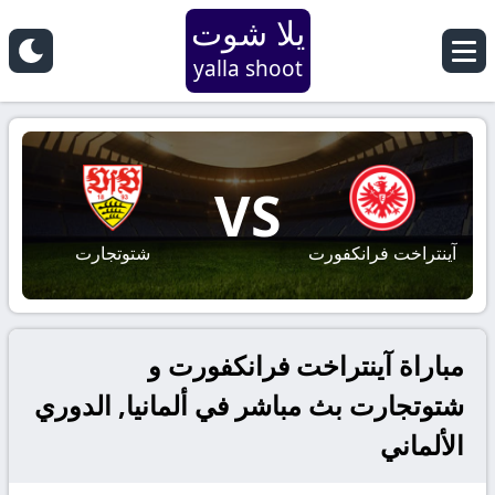
يلا شوت
yalla shoot
VS
آينتراخت فرانكفورت
شتوتجارت
مباراة آينتراخت فرانكفورت و
شتوتجارت بث مباشر في ألمانيا, الدوري
الألماني