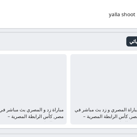
yalla shoot
ائي
باراة المصري و زد بث مباشر في
مباراة زد و المصري بث مباشر في
صر, كأس الرابطة المصرية –
مصر, كأس الرابطة المصرية –
صف النهائي
نصف النهائي