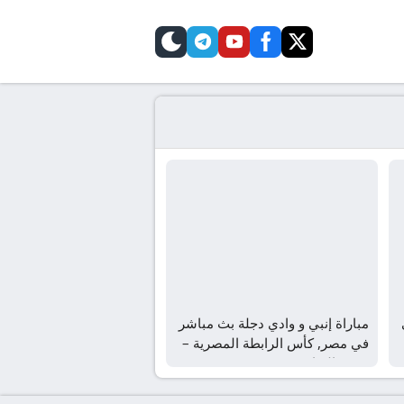
telegram
skin
youtube
facebook
twitter
مباراة إنبي و وادي دجلة بث مباشر
في مصر, كأس الرابطة المصرية –
نصف النهائي