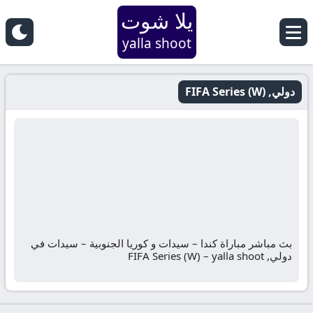
يلا شوت
yalla shoot
دولي, FIFA Series (W)
بث مباشر مباراة كندا – سيدات و كوريا الجنوبية – سيدات في
دولي, FIFA Series (W) – yalla shoot