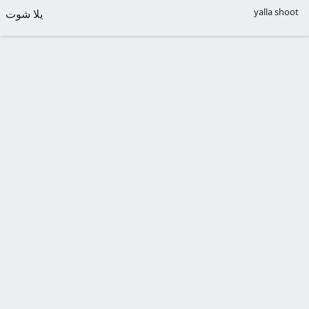
yalla shoot
يلا شوت