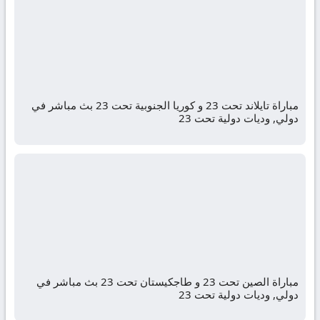
مباراة تايلاند تحت 23 و كوريا الجنوبية تحت 23 بث مباشر في
دولي, وديات دولية تحت 23
مباراة الصين تحت 23 و طاجكيستان تحت 23 بث مباشر في
دولي, وديات دولية تحت 23