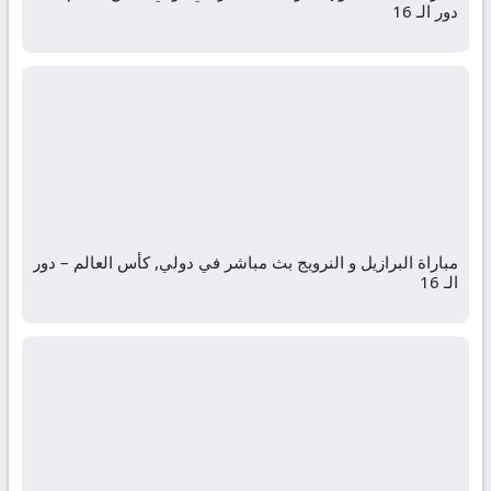
دور الـ 16
مباراة البرازيل و النرويج بث مباشر في دولي, كأس العالم – دور
الـ 16