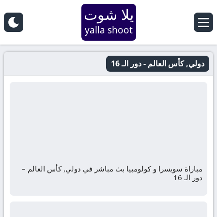
يلا شوت
yalla shoot
دولي, كأس العالم - دور الـ 16
مباراة سويسرا و كولومبيا بث مباشر في دولي, كأس العالم –
دور الـ 16