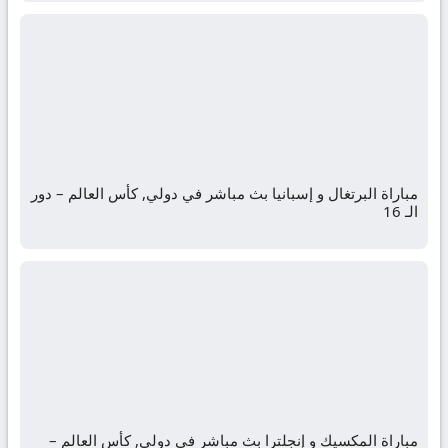
مباراة البرتغال و إسبانيا بث مباشر في دولي, كأس العالم – دور
الـ 16
مباراة المكسيك و إنجلترا بث مباشر في دولي, كأس العالم –