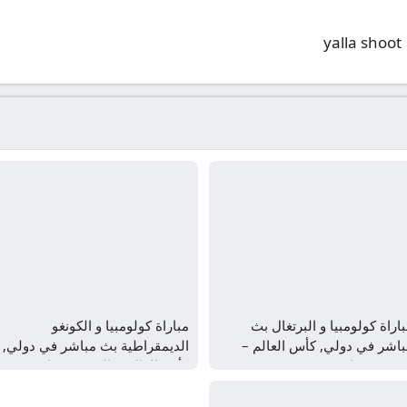
yalla shoot
اراة كولومبيا و البرتغال بث
مباراة كولومبيا و الكونغو
باشر في دولي, كأس العالم –
الديمقراطية بث مباشر في دولي,
لمجموعة ك
كأس العالم – المجموعة ك