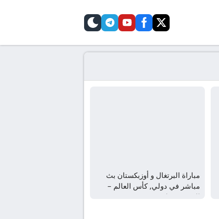
telegram
skin
youtube
facebook
twitter
مباراة البرتغال و أوزبكستان بث
مباشر في دولي, كأس العالم –
المجموعة ك