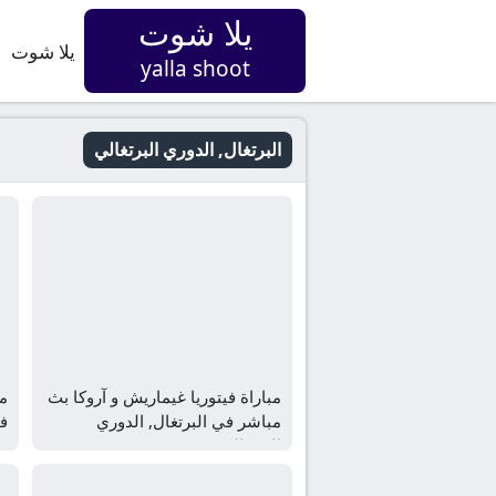
يلا شوت
يلا شوت
yalla shoot
البرتغال, الدوري البرتغالي
مباراة فيتوريا غيماريش و آروكا بث
مب
مباشر في البرتغال, الدوري
في
البرتغالي