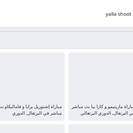
yalla shoot
اراة ماريتيمو و كازا بيا بث مباشر
مباراة إشتوريل برايا و فاماليكاو ب
 البرتغال, الدوري البرتغالي
مباشر في البرتغال, الدوري
البرتغالي