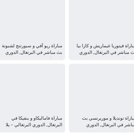
اراة فيتوريا غيماريش و كازا بيا
مباراة ريو آفي و سبورتنج لشبونة
 مباشر في البرتغال, الدوري
بث مباشر في البرتغال, الدوري
برتغالي
البرتغالي
اراة تونديلا و موريرنسي بث
مباراة فاماليكاو و بنفيكا في
اشر في البرتغال, الدوري
البرتغال, الدوري البرتغالي – يلا
برتغالي
شوت