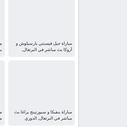
مباراة جيل فيسنتي بارسيلوش و
مب
آروكا بث مباشر في البرتغال,
بث
الدوري البرتغالي
ال
مباراة بنفيكا و سبورتينج براغا بث
مب
مباشر في البرتغال, الدوري
مب
البرتغالي
ال