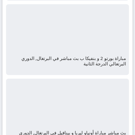
مباراة بورتو 2 و بنفيكا ب بث مباشر في البرتغال, الدوري
البرتغالي الدرجة الثانية
بث مباشر مباراة أونياو ليريا و بينافيل في البرتغال, الدوري