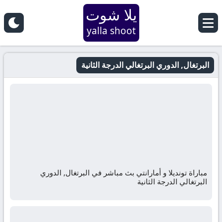
يلا شوت
yalla shoot
البرتغال, الدوري البرتغالي الدرجة الثانية
مباراة تونديلا و أمارانتي بث مباشر في البرتغال, الدوري
البرتغالي الدرجة الثانية