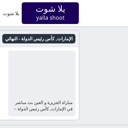
يلا شوت
يلا شوت
yalla shoot
الإمارات, كأس رئيس الدولة - النهائي
مباراة الجزيرة و العين بث مباشر
في الإمارات, كأس رئيس الدولة –
النهائي