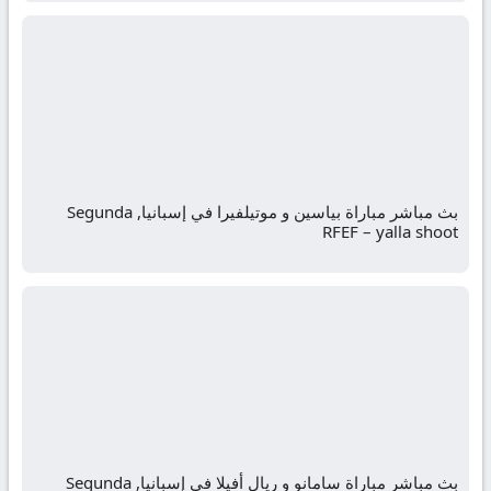
بث مباشر مباراة بياسين و موتيلفيرا في إسبانيا, Segunda
RFEF – yalla shoot
بث مباشر مباراة سامانو و ريال أفيلا في إسبانيا, Segunda