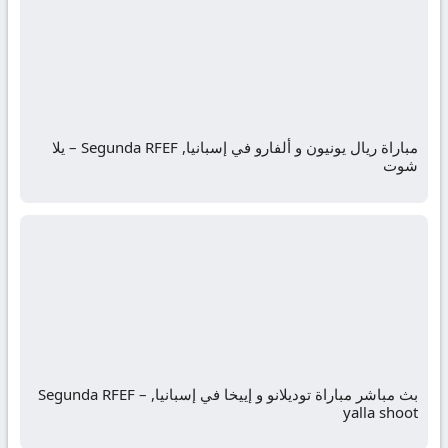
مباراة ريال يونيون و ألفارو في إسبانيا, Segunda RFEF – يلا
شوت
بث مباشر مباراة توديلانو و إييخا في إسبانيا, Segunda RFEF –
yalla shoot