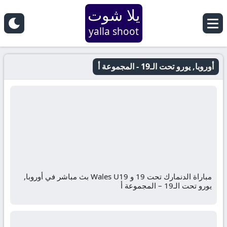
يلا شوت
yalla shoot
أوروبا, يورو تحت الـ19 - المجموعة أ
مباراة الدنمارك تحت 19 و Wales U19 بث مباشر في أوروبا,
يورو تحت الـ19 – المجموعة أ