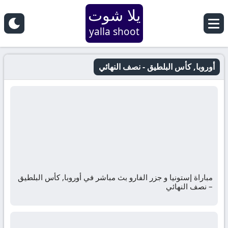
يلا شوت
yalla shoot
أوروبا, كأس البلطيق - نصف النهائي
مباراة إستونيا و جزر الفارو بث مباشر في أوروبا, كأس البلطيق
– نصف النهائي