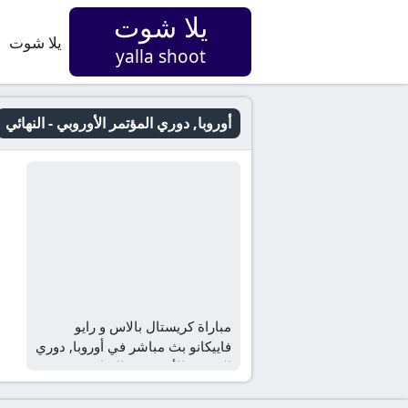
يلا شوت
يلا شوت
yalla shoot
أوروبا, دوري المؤتمر الأوروبي - النهائي
مباراة كريستال بالاس و رايو
فاييكانو بث مباشر في أوروبا, دوري
المؤتمر الأوروبي – النهائي