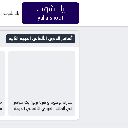
يلا شوت
يلا شوت
yalla shoot
ألمانيا, الدوري الألماني الدرجة الثانية
مباراة بوخوم و هرتا برلين بث مباشر
مب
في ألمانيا, الدوري الألماني الدرجة
في
الثانية
ال