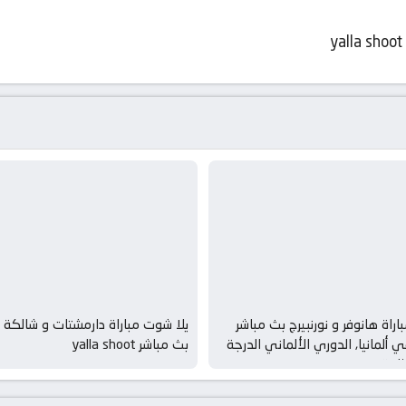
yalla shoot
اراة هانوفر و نورنبيرج بث مباشر
يلا شوت مباراة دارمشتات و شالكة
 ألمانيا, الدوري الألماني الدرجة
بث مباشر yalla shoot
ثانية