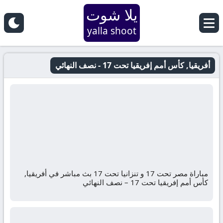
يلا شوت
yalla shoot
أفريقيا, كأس أمم إفريقيا تحت 17 - نصف النهائي
مباراة مصر تحت 17 و تنزانيا تحت 17 بث مباشر في أفريقيا,
كأس أمم إفريقيا تحت 17 – نصف النهائي