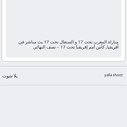
مباراة المغرب تحت 17 و السنغال تحت 17 بث مباشر في
أفريقيا, كأس أمم إفريقيا تحت 17 – نصف النهائي
yalla shoot
يلا شوت