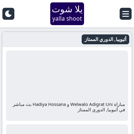
يلا شوت
yalla shoot
أثيوبيا, الدوري الممتاز
مباراة Welwalo Adigrat Uni و Hadiya Hossana بث مباشر
في أثيوبيا, الدوري الممتاز