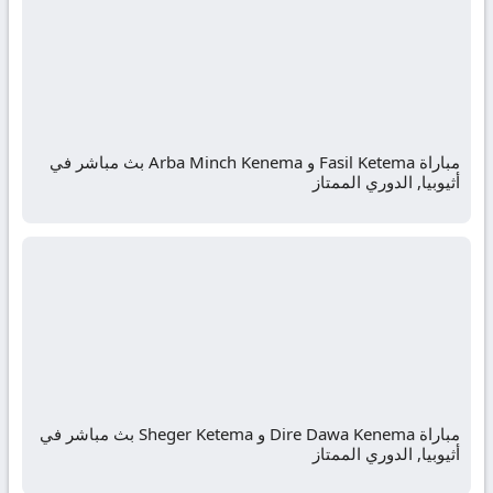
مباراة Fasil Ketema و Arba Minch Kenema بث مباشر في
أثيوبيا, الدوري الممتاز
مباراة Dire Dawa Kenema و Sheger Ketema بث مباشر في
أثيوبيا, الدوري الممتاز