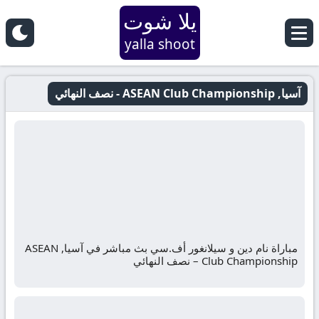
يلا شوت
yalla shoot
آسيا, ASEAN Club Championship - نصف النهائي
مباراة نام دين و سيلانغور أف.سي بث مباشر في آسيا, ASEAN
Club Championship – نصف النهائي