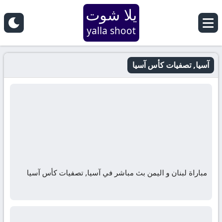
يلا شوت
yalla shoot
آسيا, تصفيات كأس آسيا
مباراة لبنان و اليمن بث مباشر في آسيا, تصفيات كأس آسيا