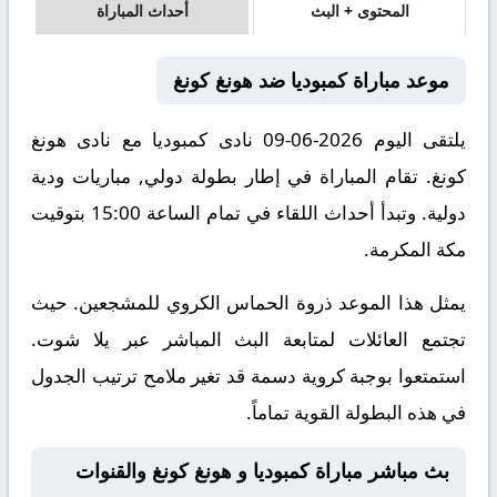
المحتوى + البث
أحداث المباراة
موعد مباراة كمبوديا ضد هونغ كونغ
يلتقى اليوم 2026-06-09 نادى كمبوديا مع نادى هونغ
كونغ. تقام المباراة في إطار بطولة دولي, مباريات ودية
دولية. وتبدأ أحداث اللقاء في تمام الساعة 15:00 بتوقيت
مكة المكرمة.
يمثل هذا الموعد ذروة الحماس الكروي للمشجعين. حيث
تجتمع العائلات لمتابعة البث المباشر عبر يلا شوت.
استمتعوا بوجبة كروية دسمة قد تغير ملامح ترتيب الجدول
في هذه البطولة القوية تماماً.
بث مباشر مباراة كمبوديا و هونغ كونغ والقنوات