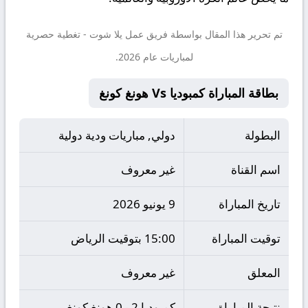
تم تحرير هذا المقال بواسطة فريق عمل
يلا شوت
- تغطية حصرية
لمباريات عام 2026.
بطاقة المباراة كمبوديا Vs هونغ كونغ
البطولة
دولي, مباريات ودية دولية
اسم القناة
غير معروف
تاريخ المباراة
9 يونيو 2026
توقيت المباراة
15:00 بتوقيت الرياض
المعلق
غير معروف
نتيجة المباراة
كمبوديا 2 - 0 هونغ كونغ