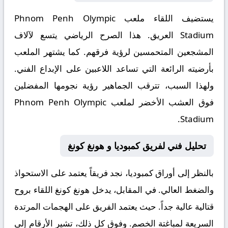
يستضيف اللقاء ملعب
Phnom Penh Olympic
Stadium
العريق. هذا الصرح الرياضي يتسع لآلاف
المشجعين المتحمسين لرؤية فرقهم. كما يشتهر الملعب
بأرضيته الرائعة التي تساعد اللاعبين على الإبداع الفني.
ولهذا السبب، تترقب الجماهير رؤية نجومها المفضلين
فوق العشب الأخضر لملعب Phnom Penh Olympic
Stadium.
تحليل فني لفريق كمبوديا و هونغ كونغ
بالنظر إلى أوراق
كمبوديا
، نجد فريقاً يعتمد على الاستحواذ
والضغط العالي. في المقابل، يدخل
هونغ كونغ
اللقاء بروح
قتالية عالية جداً. حيث يعتمد الفريق على الهجمات المرتدة
السريعة لمباغتة الخصم. وفوق كل ذلك، تشير الأرقام إلى