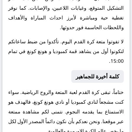
التشكيل المتوقع، وغيابات اللاعبين، والإصابات. كما نوفر
تغطية حية ومباشرة لأبرز احداث المباراة والأهداف
واللحظات الحاسمة فور حدوثها.
لا تفوتوا متعة كرة القدم اليوم. تأكدوا من ضبط ساعاتكم
لتكونوا أول من يشاهد قمة كمبوديا و هونغ كونغ في تمام
15:00.
كلمة أخيرة للجماهير
ختاماً، تبقى كرة القدم لعبة المتعة والروح الرياضية. سواء
كنت مشجعاً لنادي كمبوديا أو نادي هونغ كونغ، فالهدف هو
الاستمتاع بما يقدمه النجوم. نتمنى لكم مشاهدة ممتعة
عبر موقعنا. ونحن نعدكم بأن نكون دائماً المصدر الأول لكل
ما يخص عالم الكرة الاوروبية والعالمية.