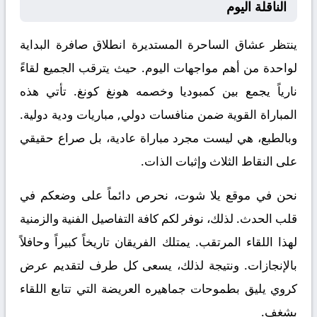
الناقلة اليوم
ينتظر عشاق الساحرة المستديرة انطلاق صافرة البداية
لواحدة من أهم مواجهات اليوم. حيث يترقب الجميع لقاءً
نارياً يجمع بين
كمبوديا
وخصمه
هونغ كونغ
. تأتي هذه
المباراة القوية ضمن منافسات
دولي, مباريات ودية دولية
.
وبالطبع، هي ليست مجرد مباراة عادية، بل صراع حقيقي
على النقاط الثلاث وإثبات الذات.
نحن في موقع
يلا شوت
، نحرص دائماً على وضعكم في
قلب الحدث. لذلك، نوفر لكم كافة التفاصيل الفنية والزمنية
لهذا اللقاء المرتقب. يمتلك الفريقان تاريخاً كبيراً وحافلاً
بالإنجازات. ونتيجة لذلك، يسعى كل طرف لتقديم عرض
كروي يليق بطموحات جماهيره العريضة التي تتابع اللقاء
بشغف.