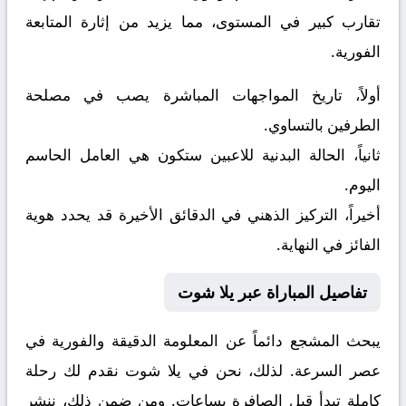
تقارب كبير في المستوى، مما يزيد من إثارة المتابعة
الفورية.
أولاً، تاريخ المواجهات المباشرة يصب في مصلحة
الطرفين بالتساوي.
ثانياً، الحالة البدنية للاعبين ستكون هي العامل الحاسم
اليوم.
أخيراً، التركيز الذهني في الدقائق الأخيرة قد يحدد هوية
الفائز في النهاية.
تفاصيل المباراة عبر يلا شوت
يبحث المشجع دائماً عن المعلومة الدقيقة والفورية في
عصر السرعة. لذلك، نحن في يلا شوت نقدم لك رحلة
كاملة تبدأ قبل الصافرة بساعات. ومن ضمن ذلك، ننشر