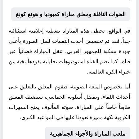
القنوات الناقلة ومعلق مباراة كمبوديا و هونغ كونغ
في الواقع، تحظى هذه المباراة بتغطية إعلامية استثنائية
جداً. فقد تم تخصيص أحدث التقنيات لنقل الصورة بأعلى
جودة ممكنة للجمهور العربي. تنقل المباراة فضائياً عبر
قناة
. كما تضم القناة استوديوهات تحليلية يقودها نخبة من
خبراء الكرة العالمية.
أما بخصوص المتعة الصوتية، فيقوم المعلق
بالتعليق على
أحداث اللقاء. وبفضل أسلوبه الحماسي، سيضيف المعلق
طابعاً خاصاً على المباراة. صوته المألوف يمنح السهرات
الكروية نكهة مميزة تعودنا عليها في المواعيد الكبرى.
ملعب المباراة والأجواء الجماهيرية