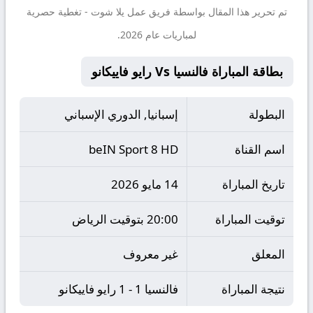
تم تحرير هذا المقال بواسطة فريق عمل
يلا شوت
- تغطية حصرية
لمباريات عام 2026.
بطاقة المباراة فالنسيا Vs رايو فاييكانو
البطولة
إسبانيا, الدوري الإسباني
اسم القناة
beIN Sport 8 HD
تاريخ المباراة
14 مايو 2026
توقيت المباراة
20:00 بتوقيت الرياض
المعلق
غير معروف
نتيجة المباراة
فالنسيا 1 - 1 رايو فاييكانو