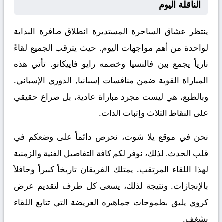
الناقلة اليوم
ينتظر عشاق الساحرة المستديرة انطلاق صافرة البداية
لواحدة من أهم مواجهات اليوم. حيث يترقب الجميع لقاءً
نارياً يجمع بين
فالنسيا
وخصمه
رايو فاييكانو
. تأتي هذه
المباراة القوية ضمن منافسات
إسبانيا, الدوري الإسباني
.
وبالطبع، هي ليست مجرد مباراة عادية، بل صراع حقيقي
على النقاط الثلاث وإثبات الذات.
نحن في موقع
يلا شوت
، نحرص دائماً على وضعكم في
قلب الحدث. لذلك، نوفر لكم كافة التفاصيل الفنية والزمنية
لهذا اللقاء المرتقب. يمتلك الفريقان تاريخاً كبيراً وحافلاً
بالإنجازات. ونتيجة لذلك، يسعى كل طرف لتقديم عرض
كروي يليق بطموحات جماهيره العريضة التي تتابع اللقاء
بشغف.