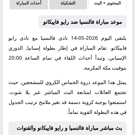
المحتوى + البث
التشكيلة
أحداث المباراة
موعد مباراة فالنسيا ضد رايو فاييكانو
يلتقى اليوم 2026-05-14 نادى فالنسيا مع نادى رايو
فاييكانو. تقام المباراة في إطار بطولة إسبانيا, الدوري
الإسباني. وتبدأ أحداث اللقاء في تمام الساعة 20:00
بتوقيت مكة المكرمة.
يمثل هذا الموعد ذروة الحماس الكروي للمشجعين. حيث
تجتمع العائلات لمتابعة البث المباشر عبر يلا شوت.
استمتعوا بوجبة كروية دسمة قد تغير ملامح ترتيب الجدول
في هذه البطولة القوية تماماً.
بث مباشر مباراة فالنسيا و رايو فاييكانو والقنوات