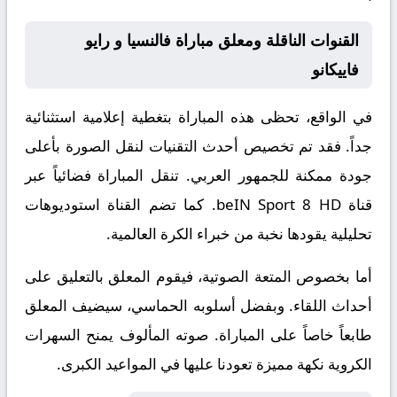
القنوات الناقلة ومعلق مباراة فالنسيا و رايو
فاييكانو
في الواقع، تحظى هذه المباراة بتغطية إعلامية استثنائية
جداً. فقد تم تخصيص أحدث التقنيات لنقل الصورة بأعلى
جودة ممكنة للجمهور العربي. تنقل المباراة فضائياً عبر
قناة
beIN Sport 8 HD
. كما تضم القناة استوديوهات
تحليلية يقودها نخبة من خبراء الكرة العالمية.
أما بخصوص المتعة الصوتية، فيقوم المعلق
بالتعليق على
أحداث اللقاء. وبفضل أسلوبه الحماسي، سيضيف المعلق
طابعاً خاصاً على المباراة. صوته المألوف يمنح السهرات
الكروية نكهة مميزة تعودنا عليها في المواعيد الكبرى.