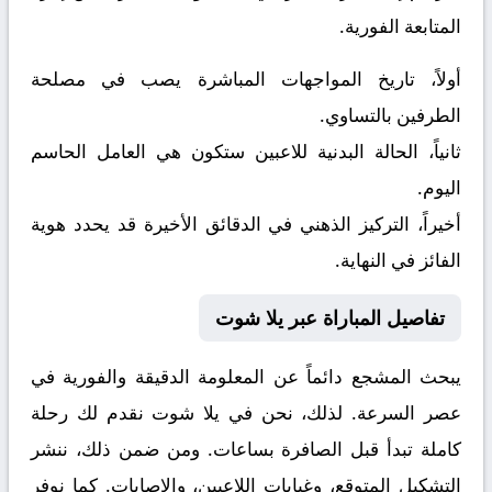
المتابعة الفورية.
أولاً، تاريخ المواجهات المباشرة يصب في مصلحة
الطرفين بالتساوي.
ثانياً، الحالة البدنية للاعبين ستكون هي العامل الحاسم
اليوم.
أخيراً، التركيز الذهني في الدقائق الأخيرة قد يحدد هوية
الفائز في النهاية.
تفاصيل المباراة عبر يلا شوت
يبحث المشجع دائماً عن المعلومة الدقيقة والفورية في
عصر السرعة. لذلك، نحن في يلا شوت نقدم لك رحلة
كاملة تبدأ قبل الصافرة بساعات. ومن ضمن ذلك، ننشر
التشكيل المتوقع، وغيابات اللاعبين، والإصابات. كما نوفر