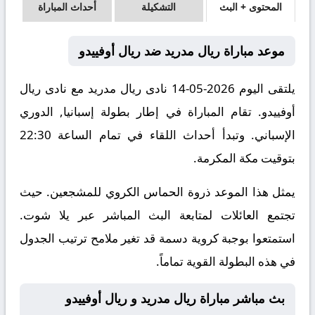
المحتوى + البث
التشكيلة
أحداث المباراة
موعد مباراة ريال مدريد ضد ريال أوفييدو
يلتقى اليوم 2026-05-14 نادى ريال مدريد مع نادى ريال
أوفييدو. تقام المباراة في إطار بطولة إسبانيا, الدوري
الإسباني. وتبدأ أحداث اللقاء في تمام الساعة 22:30
بتوقيت مكة المكرمة.
يمثل هذا الموعد ذروة الحماس الكروي للمشجعين. حيث
تجتمع العائلات لمتابعة البث المباشر عبر يلا شوت.
استمتعوا بوجبة كروية دسمة قد تغير ملامح ترتيب الجدول
في هذه البطولة القوية تماماً.
بث مباشر مباراة ريال مدريد و ريال أوفييدو