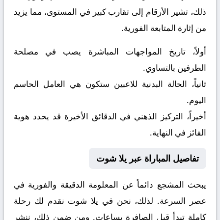
ذلك، تشير الأرقام إلى تقارب كبير في المستوى، مما يزيد
من إثارة المتابعة الفورية.
أولاً، تاريخ المواجهات المباشرة يصب في مصلحة
الطرفين بالتساوي.
ثانياً، الحالة البدنية للاعبين ستكون هي العامل الحاسم
اليوم.
أخيراً، التركيز الذهني في الدقائق الأخيرة قد يحدد هوية
الفائز في النهاية.
تفاصيل المباراة عبر يلا شوت
يبحث المشجع دائماً عن المعلومة الدقيقة والفورية في
عصر السرعة. لذلك، نحن في يلا شوت نقدم لك رحلة
كاملة تبدأ قبل الصافرة بساعات. ومن ضمن ذلك، ننشر