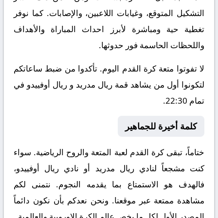
التشكيل المتوقع، وغيابات اللاعبين، والإصابات. كما نوفر
تغطية حية ومباشرة لأبرز احداث المباراة والأهداف
واللحظات الحاسمة فور حدوثها.
لا تفوتوا متعة كرة القدم اليوم. تأكدوا من ضبط ساعاتكم
لتكونوا أول من يشاهد قمة ريال مدريد و ريال أوفييدو في
تمام 22:30.
كلمة أخيرة للجماهير
ختاماً، تبقى كرة القدم لعبة المتعة والروح الرياضية. سواء
كنت مشجعاً لنادي ريال مدريد أو نادي ريال أوفييدو،
فالهدف هو الاستمتاع بما يقدمه النجوم. نتمنى لكم
مشاهدة ممتعة عبر موقعنا. ونحن نعدكم بأن نكون دائماً
المصدر الأول لكل ما يخص عالم الكرة الاوروبية والعالمية.