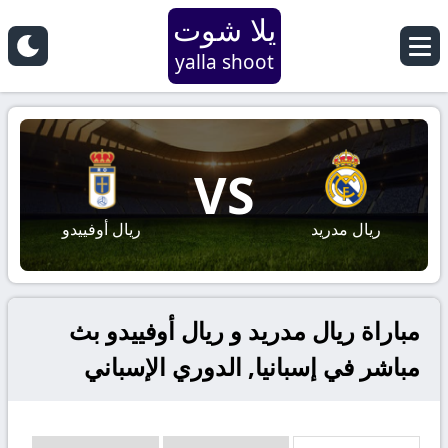
يلا شوت
yalla shoot
VS
ريال مدريد
ريال أوفييدو
مباراة ريال مدريد و ريال أوفييدو بث
مباشر في إسبانيا, الدوري الإسباني