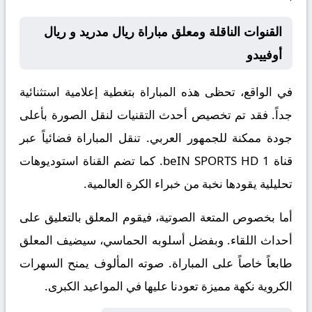
القنوات الناقلة ومعلق مباراة ريال مدريد و ريال
أوفييدو
في الواقع، تحظى هذه المباراة بتغطية إعلامية استثنائية
جداً. فقد تم تخصيص أحدث التقنيات لنقل الصورة بأعلى
جودة ممكنة للجمهور العربي. تنقل المباراة فضائياً عبر
قناة
beIN SPORTS HD 1
. كما تضم القناة استوديوهات
تحليلية يقودها نخبة من خبراء الكرة العالمية.
أما بخصوص المتعة الصوتية، فيقوم المعلق
بالتعليق على
أحداث اللقاء. وبفضل أسلوبه الحماسي، سيضيف المعلق
طابعاً خاصاً على المباراة. صوته المألوف يمنح السهرات
الكروية نكهة مميزة تعودنا عليها في المواعيد الكبرى.