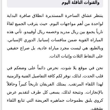
والقنوات الناقلة اليوم
ينتظر عشاق الساحرة المستديرة انطلاق صافرة البداية
لواحدة من أهم مواجهات اليوم. حيث يترقب الجميع لقاءً
نارياً يجمع بين
ريال مدريد
وخصمه
ريال أوفييدو
. تأتي هذه
المباراة القوية ضمن منافسات
إسبانيا, الدوري الإسباني
.
وبالطبع، هي ليست مجرد مباراة عادية، بل صراع حقيقي
على النقاط الثلاث وإثبات الذات.
نحن في موقع
يلا شوت
، نحرص دائماً على وضعكم في
قلب الحدث. لذلك، نوفر لكم كافة التفاصيل الفنية والزمنية
لهذا اللقاء المرتقب. يمتلك الفريقان تاريخاً كبيراً وحافلاً
بالإنجازات. ونتيجة لذلك، يسعى كل طرف لتقديم عرض
كروي يليق بطموحات جماهيره العريضة التي تتابع اللقاء
بشغف.