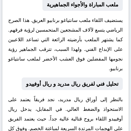
ملعب المباراة والأجواء الجماهيرية
يستضيف اللقاء ملعب
سانتياغو برنابيو
العريق. هذا الصرح
الرياضي يتسع لآلاف المشجعين المتحمسين لرؤية فرقهم.
كما يشتهر الملعب بأرضيته الرائعة التي تساعد اللاعبين
على الإبداع الفني. ولهذا السبب، تترقب الجماهير رؤية
نجومها المفضلين فوق العشب الأخضر لملعب سانتياغو
برنابيو.
تحليل فني لفريق ريال مدريد و ريال أوفييدو
بالنظر إلى أوراق
ريال مدريد
، نجد فريقاً يعتمد على
الاستحواذ والضغط العالي. في المقابل، يدخل
ريال
أوفييدو
اللقاء بروح قتالية عالية جداً. حيث يعتمد الفريق
على الهجمات المرتدة السريعة لمباغتة الخصم. وفوق كل