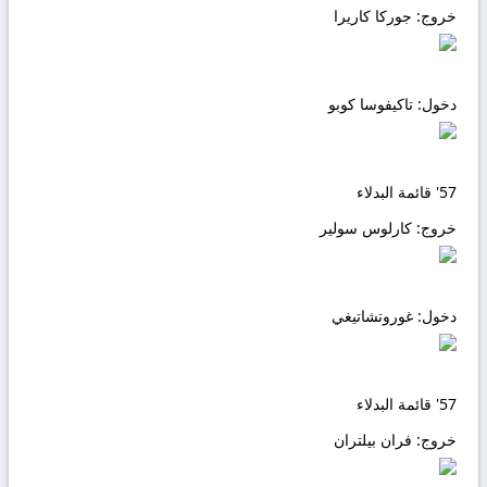
خروج:
جوركا كاريرا
دخول:
تاكيفوسا كوبو
57'
قائمة البدلاء
خروج:
كارلوس سولير
دخول:
غوروتشاتيغي
57'
قائمة البدلاء
خروج:
فران بيلتران