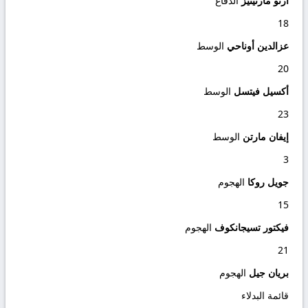
أرنو مارتينيز
الدفاع
18
عزالدين أوناحي
الوسط
20
أكسيل فيتسل
الوسط
23
إيفان مارتن
الوسط
3
جويل روكا
الهجوم
15
فيكتور تسيجانكوف
الهجوم
21
بريان جيل
الهجوم
قائمة البدلاء