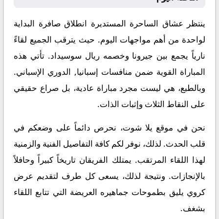
ينتظر عشاق الساحرة المستديرة انطلاق صافرة البداية
لواحدة من أهم مواجهات اليوم. حيث يترقب الجميع لقاءً
نارياً يجمع بين
جيرونا
وخصمه
ريال سوسيداد
. تأتي هذه
المباراة القوية ضمن منافسات
إسبانيا, الدوري الإسباني
.
وبالطبع، هي ليست مجرد مباراة عادية، بل صراع حقيقي
على النقاط الثلاث وإثبات الذات.
نحن في موقع
يلا شوت
، نحرص دائماً على وضعكم في
قلب الحدث. لذلك، نوفر لكم كافة التفاصيل الفنية والزمنية
لهذا اللقاء المرتقب. يمتلك الفريقان تاريخاً كبيراً وحافلاً
بالإنجازات. ونتيجة لذلك، يسعى كل طرف لتقديم عرض
كروي يليق بطموحات جماهيره العريضة التي تتابع اللقاء
بشغف.