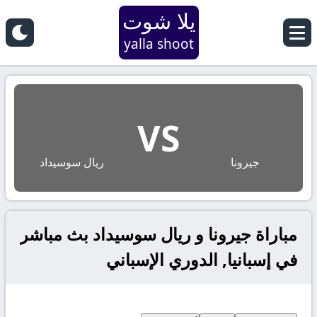
يلا شوت
yalla shoot
VS
جيرونا
ريال سوسيداد
مباراة جيرونا و ريال سوسيداد بث مباشر
في إسبانيا, الدوري الإسباني