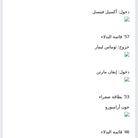
دخول:
أكسيل فيتسل
57'
قائمة البدلاء
خروج:
ثوماس ليمار
دخول:
إيفان مارتن
53'
بطاقة صفراء
جون أرامبورو
46'
قائمة البدلاء