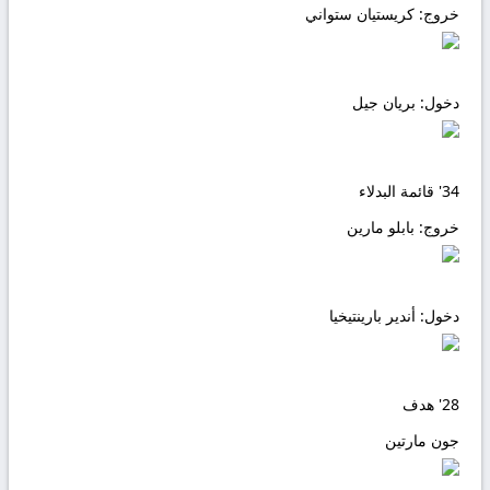
خروج:
كريستيان ستواني
دخول:
بريان جيل
34'
قائمة البدلاء
خروج:
بابلو مارين
دخول:
أندير بارينتيخيا
28'
هدف
جون مارتين