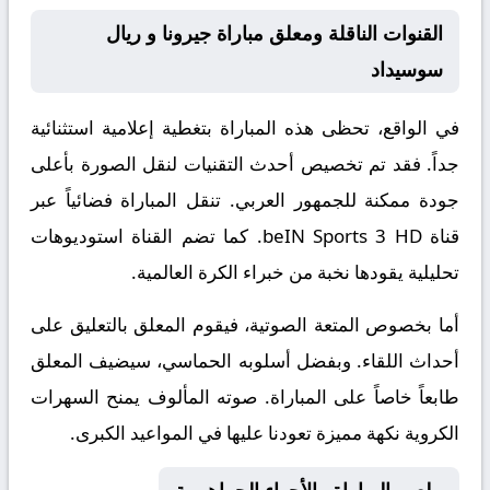
القنوات الناقلة ومعلق مباراة جيرونا و ريال
سوسيداد
في الواقع، تحظى هذه المباراة بتغطية إعلامية استثنائية
جداً. فقد تم تخصيص أحدث التقنيات لنقل الصورة بأعلى
جودة ممكنة للجمهور العربي. تنقل المباراة فضائياً عبر
قناة
beIN Sports 3 HD
. كما تضم القناة استوديوهات
تحليلية يقودها نخبة من خبراء الكرة العالمية.
أما بخصوص المتعة الصوتية، فيقوم المعلق
بالتعليق على
أحداث اللقاء. وبفضل أسلوبه الحماسي، سيضيف المعلق
طابعاً خاصاً على المباراة. صوته المألوف يمنح السهرات
الكروية نكهة مميزة تعودنا عليها في المواعيد الكبرى.