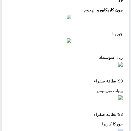
19
جون كاريكابورو
الهجوم
جيرونا
ريال سوسيداد
90'
بطاقة صفراء
بينيات تورينتيس
88'
بطاقة صفراء
جوركا كاريرا