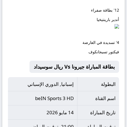
12'
بطاقة صفراء
أندير بارينتيخيا
4'
تسديدة في العارضة
فيكتور تسيجانكوف
بطاقة المباراة جيرونا Vs ريال سوسيداد
البطولة
إسبانيا, الدوري الإسباني
اسم القناة
beIN Sports 3 HD
تاريخ المباراة
14 مايو 2026
توقيت المباراة
21:00 بتوقيت الرياض