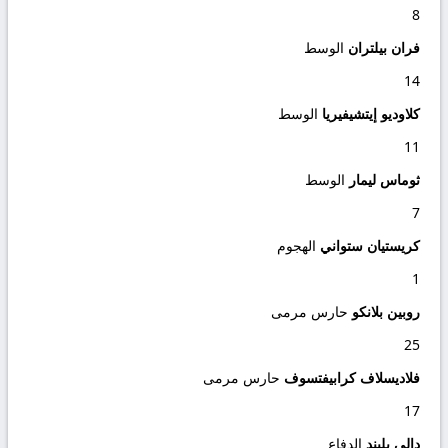
8
فران بيلتران
الوسط
14
كلاوديو إيتشيفيريا
الوسط
11
ثوماس ليمار
الوسط
7
كريستيان ستواني
الهجوم
1
روبين بلانكو
حارس مرمى
25
فلاديسلاف كرابيفتسوف
حارس مرمى
17
دالي بليند
الدفاع