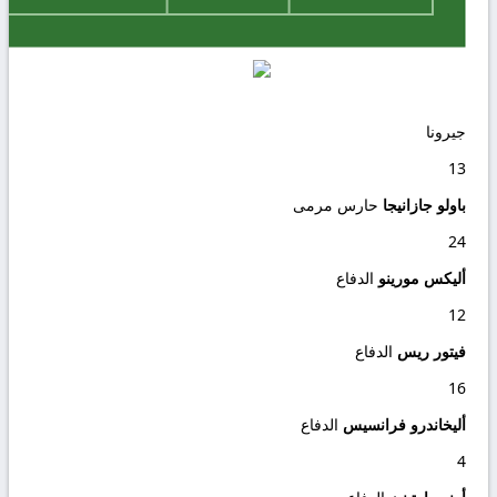
جيرونا
13
باولو جازانيجا
حارس مرمى
24
أليكس مورينو
الدفاع
12
فيتور ريس
الدفاع
16
أليخاندرو فرانسيس
الدفاع
4