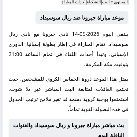
المحتوى + البث
التشكيلة
أحداث المباراة
موعد مباراة جيرونا ضد ريال سوسيداد
يلتقى اليوم 2026-05-14 نادى جيرونا مع نادى ريال
سوسيداد. تقام المباراة في إطار بطولة إسبانيا, الدوري
الإسباني. وتبدأ أحداث اللقاء في تمام الساعة 21:00
بتوقيت مكة المكرمة.
يمثل هذا الموعد ذروة الحماس الكروي للمشجعين. حيث
تجتمع العائلات لمتابعة البث المباشر عبر يلا شوت.
استمتعوا بوجبة كروية دسمة قد تغير ملامح ترتيب الجدول
في هذه البطولة القوية تماماً.
بث مباشر مباراة جيرونا و ريال سوسيداد والقنوات
الناقلة اليوم