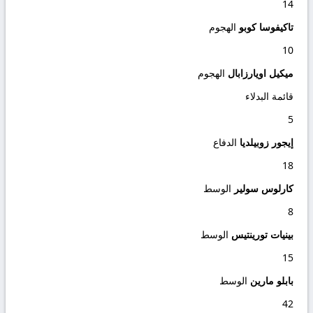
14
تاكيفوسا كوبو
الهجوم
10
ميكيل اويارزابال
الهجوم
قائمة البدلاء
5
إيجور زوبيلديا
الدفاع
18
كارلوس سولير
الوسط
8
بينيات تورينتيس
الوسط
15
بابلو مارين
الوسط
42