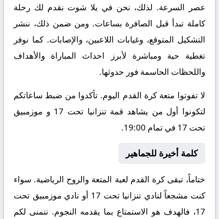
عصر السرعة. لذلك، نحن في يلا شوت نقدم لك رحلة
كاملة تبدأ قبل الصافرة بساعات. ومن ضمن ذلك، ننشر
التشكيل المتوقع، وغيابات اللاعبين، والإصابات. كما نوفر
تغطية حية ومباشرة لأبرز احداث المباراة والأهداف
واللحظات الحاسمة فور حدوثها.
لا تفوتوا متعة كرة القدم اليوم. تأكدوا من ضبط ساعاتكم
لتكونوا أول من يشاهد قمة تنزانيا تحت 17 و موزمبيق
تحت 17 في تمام 19:00.
كلمة أخيرة للجماهير
ختاماً، تبقى كرة القدم لعبة المتعة والروح الرياضية. سواء
كنت مشجعاً لنادي تنزانيا تحت 17 أو نادي موزمبيق تحت
17، فالهدف هو الاستمتاع بما يقدمه النجوم. نتمنى لكم