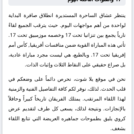
ينتظر عشاق الساحرة المستديرة انطلاق صافرة البداية
لواحدة من أهم مواجهات اليوم. حيث يترقب الجميع لقاءً
نارياً يجمع بين
تنزانيا تحت 17
وخصمه
موزمبيق تحت 17
.
تأتي هذه المباراة القوية ضمن منافسات
أفريقيا, كأس أمم
إفريقيا تحت 17
. وبالطبع، هي ليست مجرد مباراة عادية،
بل صراع حقيقي على النقاط الثلاث وإثبات الذات.
نحن في موقع
يلا شوت
، نحرص دائماً على وضعكم في
قلب الحدث. لذلك، نوفر لكم كافة التفاصيل الفنية والزمنية
لهذا اللقاء المرتقب. يمتلك الفريقان تاريخاً كبيراً وحافلاً
بالإنجازات. ونتيجة لذلك، يسعى كل طرف لتقديم عرض
كروي يليق بطموحات جماهيره العريضة التي تتابع اللقاء
بشغف.