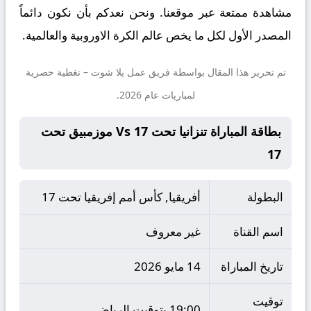
مشاهدة ممتعة عبر موقعنا. ونحن نعدكم بأن نكون دائماً
المصدر الأول لكل ما يخص عالم الكرة الاوروبية والعالمية.
تم تحرير هذا المقال بواسطة فريق عمل
يلا شوت
– تغطية حصرية
لمباريات عام 2026.
بطاقة المباراة تنزانيا تحت 17 Vs موزمبيق تحت
17
البطولة
أفريقيا, كأس أمم إفريقيا تحت 17
اسم القناة
غير معروف
تاريخ المباراة
14 مايو 2026
توقيت
19:00 بتوقيت الرياض