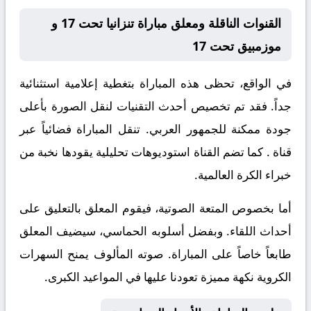
القنوات الناقلة ومعلق مباراة تنزانيا تحت 17 و
موزمبيق تحت 17
في الواقع، تحظى هذه المباراة بتغطية إعلامية استثنائية
جداً. فقد تم تخصيص أحدث التقنيات لنقل الصورة بأعلى
جودة ممكنة للجمهور العربي. تنقل المباراة فضائياً عبر
قناة
. كما تضم القناة استوديوهات تحليلية يقودها نخبة من
خبراء الكرة العالمية.
أما بخصوص المتعة الصوتية، فيقوم المعلق
بالتعليق على
أحداث اللقاء. وبفضل أسلوبه الحماسي، سيضيف المعلق
طابعاً خاصاً على المباراة. صوته المألوف يمنح السهرات
الكروية نكهة مميزة تعودنا عليها في المواعيد الكبرى.