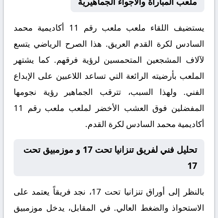
ملعب المباراة والأجواء الجماهيرية
يستضيف اللقاء ملعب
ملعب رقم 11 أكاديمية محمد
السادس لكرة القدم
العريق. هذا الصرح الرياضي يتسع
لآلاف المشجعين المتحمسين لرؤية فرقهم. كما يشتهر
الملعب بأرضيته الرائعة التي تساعد اللاعبين على الإبداع
الفني. ولهذا السبب، تترقب الجماهير رؤية نجومها
المفضلين فوق العشب الأخضر لملعب ملعب رقم 11
أكاديمية محمد السادس لكرة القدم.
تحليل فني لفريق تنزانيا تحت 17 و موزمبيق تحت
17
بالنظر إلى أوراق
تنزانيا تحت 17
، نجد فريقاً يعتمد على
الاستحواذ والضغط العالي. في المقابل، يدخل
موزمبيق