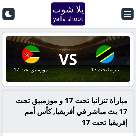
يلا شوت
yalla shoot
VS
تنزانيا تحت 17
موزمبيق تحت 17
مباراة تنزانيا تحت 17 و موزمبيق تحت
17 بث مباشر في أفريقيا, كأس أمم
إفريقيا تحت 17