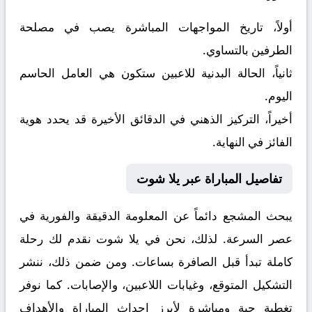
أولاً، تاريخ المواجهات المباشرة يصب في مصلحة
الطرفين بالتساوي.
ثانياً، الحالة البدنية للاعبين ستكون هي العامل الحاسم
اليوم.
أخيراً، التركيز الذهني في الدقائق الأخيرة قد يحدد هوية
الفائز في النهاية.
تفاصيل المباراة عبر يلا شوت
يبحث المشجع دائماً عن المعلومة الدقيقة والفورية في
عصر السرعة. لذلك، نحن في يلا شوت نقدم لك رحلة
كاملة تبدأ قبل الصافرة بساعات. ومن ضمن ذلك، ننشر
التشكيل المتوقع، وغيابات اللاعبين، والإصابات. كما نوفر
تغطية حية ومباشرة لأبرز احداث المباراة والأهداف