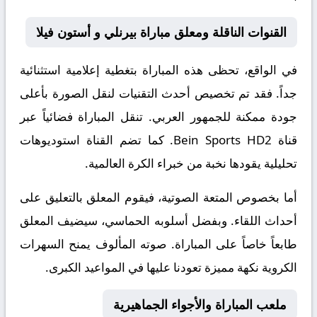
القنوات الناقلة ومعلق مباراة بيرنلي و أستون فيلا
في الواقع، تحظى هذه المباراة بتغطية إعلامية استثنائية
جداً. فقد تم تخصيص أحدث التقنيات لنقل الصورة بأعلى
جودة ممكنة للجمهور العربي. تنقل المباراة فضائياً عبر
قناة
Bein Sports HD2
. كما تضم القناة استوديوهات
تحليلية يقودها نخبة من خبراء الكرة العالمية.
أما بخصوص المتعة الصوتية، فيقوم المعلق
بالتعليق على
أحداث اللقاء. وبفضل أسلوبه الحماسي، سيضيف المعلق
طابعاً خاصاً على المباراة. صوته المألوف يمنح السهرات
الكروية نكهة مميزة تعودنا عليها في المواعيد الكبرى.
ملعب المباراة والأجواء الجماهيرية