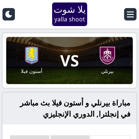
يلا شوت
yalla shoot
VS
بيرنلي
أستون فيلا
مباراة بيرنلي و أستون فيلا بث مباشر
في إنجلترا, الدوري الإنجليزي