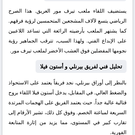
يستضيف اللقاء ملعب
تيرف مور
العريق. هذا الصرح
الرياضي يتسع لآلاف المشجعين المتحمسين لرؤية فرقهم.
كما يشتهر الملعب بأرضيته الرائعة التي تساعد اللاعبين
على الإبداع الفني. ولهذا السبب، تترقب الجماهير رؤية
نجومها المفضلين فوق العشب الأخضر لملعب تيرف مور.
تحليل فني لفريق بيرنلي و أستون فيلا
بالنظر إلى أوراق
بيرنلي
، نجد فريقاً يعتمد على الاستحواذ
والضغط العالي. في المقابل، يدخل
أستون فيلا
اللقاء بروح
قتالية عالية جداً. حيث يعتمد الفريق على الهجمات المرتدة
السريعة لمباغتة الخصم. وفوق كل ذلك، تشير الأرقام إلى
تقارب كبير في المستوى، مما يزيد من إثارة المتابعة
الفورية.