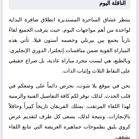
الناقلة اليوم
ينتظر عشاق الساحرة المستديرة انطلاق صافرة البداية
لواحدة من أهم مواجهات اليوم. حيث يترقب الجميع لقاءً
نارياً يجمع بين
بيرنلي
وخصمه
أستون فيلا
. تأتي هذه
المباراة القوية ضمن منافسات
إنجلترا, الدوري الإنجليزي
.
وبالطبع، هي ليست مجرد مباراة عادية، بل صراع حقيقي
على النقاط الثلاث وإثبات الذات.
نحن في موقع
يلا شوت
، نحرص دائماً على وضعكم في
قلب الحدث. لذلك، نوفر لكم كافة التفاصيل الفنية والزمنية
لهذا اللقاء المرتقب. يمتلك الفريقان تاريخاً كبيراً وحافلاً
بالإنجازات. ونتيجة لذلك، يسعى كل طرف لتقديم عرض
كروي يليق بطموحات جماهيره العريضة التي تتابع اللقاء
بشغف.