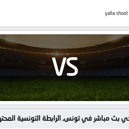
yalla shoot
VS
ترجي بث مباشر في تونس, الرابطة التونسية المحتر