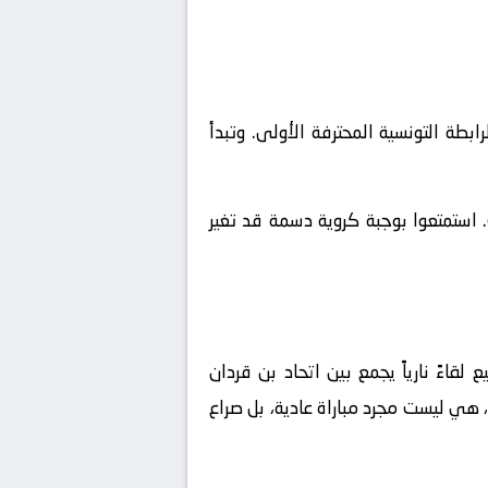
نس, الرابطة التونسية المحترفة الأولى. وتبدأ
 استمتعوا بوجبة كروية دسمة قد تغير
لقاءً نارياً يجمع بين
اتحاد بن قردان
، هي ليست مجرد مباراة عادية، بل صراع