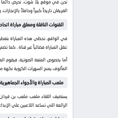
نحن في موقع
يلا شوت
، نحرص دائماً
الفريقان تاريخاً كبيراً وحافلاً بالإن
القنوات الناقلة ومعلق مباراة اتحاد
في الواقع، تحظى هذه المباراة بتغطية
تنقل المباراة فضائياً عبر قناة
. كما تضم 
أما بخصوص المتعة الصوتية، فيقوم ال
المألوف يمنح السهرات الكروية نكهة مم
ملعب المباراة والأجواء الجماهيرية
يستضيف اللقاء ملعب
ملعب بن قردان
الرائعة التي تساعد اللاعبين على الإب