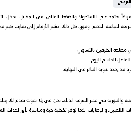
الترجي
فريقاً يعتمد على الاستحواذ والضغط العالي. في المقابل، يدخل
الت
ريعة لمباغتة الخصم. وفوق كل ذلك، تشير الأرقام إلى تقارب كبير في
في مصلحة الطرفين بالتساوي.
 العامل الحاسم اليوم.
رة قد يحدد هوية الفائز في النهاية.
يقة والفورية في عصر السرعة. لذلك، نحن في يلا شوت نقدم لك رحلة 
ت اللاعبين، والإصابات. كما نوفر تغطية حية ومباشرة لأبرز احداث ال