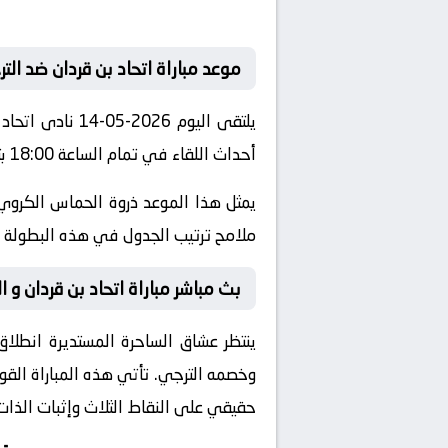
موعد مباراة اتحاد بن قردان ضد الت
يلتقى اليوم 26
أحداث اللقاء في تمام الساعة 18:00 بتوقيت مكة المكرمة.
يمثل هذا الموعد ذروة الحماس الكروي 
ملامح ترتيب الجدول في هذه البطولة ال
بث مباشر مباراة اتحاد بن قردان و ال
ينتظر عشاق الساحرة المستديرة انطلاق
وخصمه
الترجي
. تأتي هذه المباراة ال
حقيقي على النقاط الثلاث وإثبات الذات