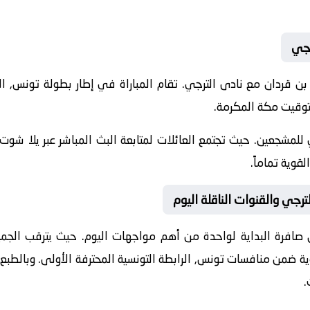
رجي
20-05-14 نادى اتحاد بن قردان مع نادى الترجي. تقام المباراة في إطار بطولة تو
للمشجعين. حيث تجتمع العائلات لمتابعة البث المباشر عبر يلا شوت.
قوية تماماً.
ترجي والقنوات الناقلة اليوم
 صافرة البداية لواحدة من أهم مواجهات اليوم. حيث يترقب الجميع 
قوية ضمن منافسات
تونس, الرابطة التونسية المحترفة الأولى
. وبالطبع
.