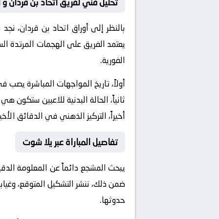
تحليل فني لفريق اتحاد بن قردان و 
بالنظر إلى أوراق
اتحاد بن قردان
، نجد 
يعتمد الفريق على الهجمات المرتدة الس
الفورية.
أولاً، تاريخ المواجهات المباشرة يصب 
ثانياً، الحالة البدنية للاعبين ستكون هي
أخيراً، التركيز الذهني في الدقائق الأخي
تفاصيل المباراة عبر يلا شوت
يبحث المشجع دائماً عن المعلومة الدق
ضمن ذلك، ننشر التشكيل المتوقع، وغيابا
حدوثها.