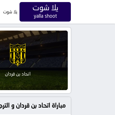
يلا شوت
يلا شوت
yalla shoot
اتحاد بن قردان
مباراة اتحاد بن قردان و ال