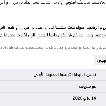
 من ضبط ساعاتكم لتكونوا أول من يشاهد قمة اتحاد بن قردان و الترجي ف
الروح الرياضية. سواء كنت مشجعاً لنادي اتحاد بن قردان أو نادي ال
قعنا. ونحن نعدكم بأن نكون دائماً المصدر الأول لكل ما يخص عالم الك
م تحرير هذا المقال بواسطة فريق عمل
يلا شوت
– تغطية حصرية لمباريات عام 2026.
تونس, الرابطة التونسية المحترفة الأولى
غير معروف
14 مايو 2026