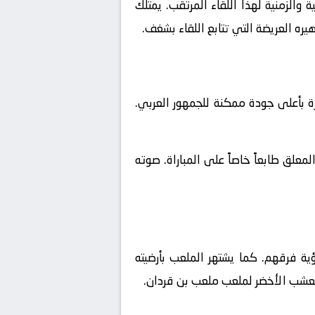
والزمنية لهذا اللقاء المرتقب. يمتلك
يره العريضة التي تتابع اللقاء بشغف.
ة بأعلى جودة ممكنة للجمهور العربي.
علق طابعاً خاصاً على المباراة. صوته
ة فرقهم. كما يشتهر الملعب بأرضيته
 العشب الأخضر لملعب ملعب بن قردان.