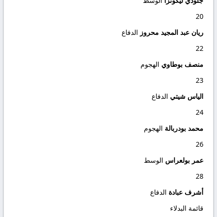
جلودي ليكونزا
الوسط
20
ريان عبد المجيد محروز
الدفاع
22
منصف بوطاوي
الهجوم
23
الياس شيتي
الدفاع
24
محمد بودربالة
الهجوم
26
عمر بولعراس
الوسط
28
أشرف عبادة
الدفاع
قائمة البدلاء