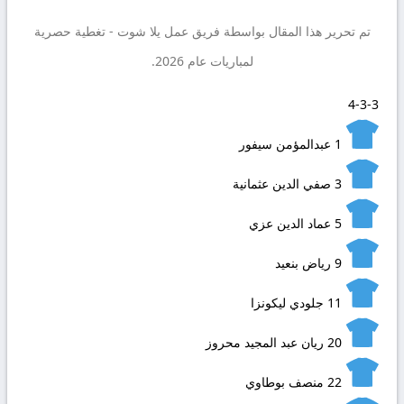
تم تحرير هذا المقال بواسطة فريق عمل
يلا شوت
- تغطية حصرية
لمباريات عام 2026.
4-3-3
1
عبدالمؤمن سيفور
3
صفي الدين عثمانية
5
عماد الدين عزي
9
رياض بنعيد
11
جلودي ليكونزا
20
ريان عبد المجيد محروز
22
منصف بوطاوي