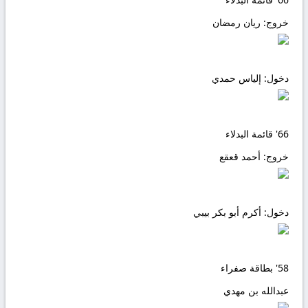
خروج:
ريان رمضان
دخول:
إلياس حمدي
66'
قائمة البدلاء
خروج:
أحمد قعقع
دخول:
أكرم أبو بكر بيبي
58'
بطاقة صفراء
عبدالله بن مهدي