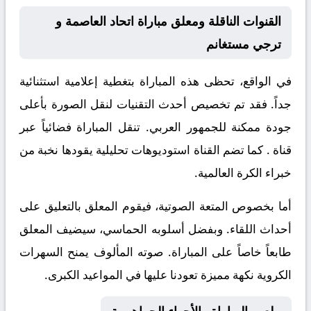
القنوات الناقلة ومعلق مباراة اتحاد العاصمة و
ترجي مستغانم
في الواقع، تحظى هذه المباراة بتغطية إعلامية استثنائية
جداً. فقد تم تخصيص أحدث التقنيات لنقل الصورة بأعلى
جودة ممكنة للجمهور العربي. تنقل المباراة فضائياً عبر
قناة
. كما تضم القناة استوديوهات تحليلية يقودها نخبة من
خبراء الكرة العالمية.
أما بخصوص المتعة الصوتية، فيقوم المعلق
بالتعليق على
أحداث اللقاء. وبفضل أسلوبه الحماسي، سيضيف المعلق
طابعاً خاصاً على المباراة. صوته المألوف يمنح السهرات
الكروية نكهة مميزة تعودنا عليها في المواعيد الكبرى.