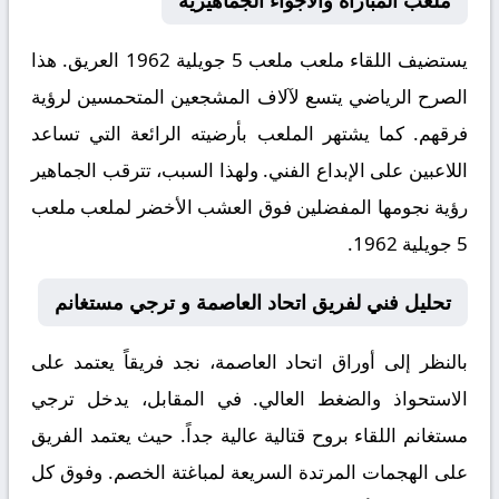
ملعب المباراة والأجواء الجماهيرية
يستضيف اللقاء ملعب
ملعب 5 جويلية 1962
العريق. هذا
الصرح الرياضي يتسع لآلاف المشجعين المتحمسين لرؤية
فرقهم. كما يشتهر الملعب بأرضيته الرائعة التي تساعد
اللاعبين على الإبداع الفني. ولهذا السبب، تترقب الجماهير
رؤية نجومها المفضلين فوق العشب الأخضر لملعب ملعب
5 جويلية 1962.
تحليل فني لفريق اتحاد العاصمة و ترجي مستغانم
بالنظر إلى أوراق
اتحاد العاصمة
، نجد فريقاً يعتمد على
الاستحواذ والضغط العالي. في المقابل، يدخل
ترجي
مستغانم
اللقاء بروح قتالية عالية جداً. حيث يعتمد الفريق
على الهجمات المرتدة السريعة لمباغتة الخصم. وفوق كل