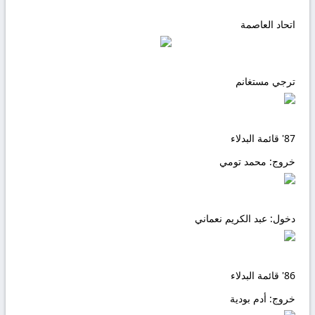
اتحاد العاصمة
ترجي مستغانم
87'
قائمة البدلاء
خروج:
محمد تومي
دخول:
عبد الكريم نعماني
86'
قائمة البدلاء
خروج:
أدم بودية