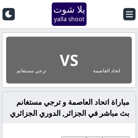
يلا شوت
yalla shoot
VS
اتحاد العاصمة
ترجي مستغانم
مباراة اتحاد العاصمة و ترجي مستغانم
بث مباشر في الجزائر, الدوري الجزائري