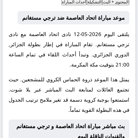
المحتوى + البث
التشكيلة
أحداث المباراة
موعد مباراة اتحاد العاصمة ضد ترجي مستغانم
يلتقى اليوم 2026-05-12 نادى اتحاد العاصمة مع نادى
ترجي مستغانم. تقام المباراة في إطار بطولة الجزائر,
الدوري الجزائري. وتبدأ أحداث اللقاء في تمام الساعة
21:00 بتوقيت مكة المكرمة.
يمثل هذا الموعد ذروة الحماس الكروي للمشجعين. حيث
تجتمع العائلات لمتابعة البث المباشر عبر يلا شوت.
استمتعوا بوجبة كروية دسمة قد تغير ملامح ترتيب الجدول
في هذه البطولة القوية تماماً.
بث مباشر مباراة اتحاد العاصمة و ترجي مستغانم
والقنوات الناقلة اليوم