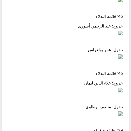
46'
قائمة البدلاء
خروج:
عبد الرحمن أشوري
دخول:
عمر بولعراس
46'
قائمة البدلاء
خروج:
علاء الدين ليمان
دخول:
منصف بوطاوي
39'
بطاقة صفراء