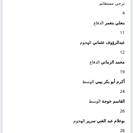
ترجي مستغانم
4
بنعلي بنعمر
الدفاع
11
عبدالرؤوف عثماني
الهجوم
12
محمد الزماني
الدفاع
19
أكرم أبو بكر بيبي
الوسط
24
القاسم خوجة
الوسط
26
بوعلام عبد الغني سرير
الهجوم
28