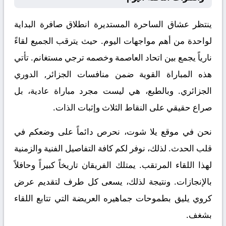
ينتظر عشاق الساحرة المستديرة انطلاق صافرة البداية
لواحدة من أهم مواجهات اليوم. حيث يترقب الجميع لقاءً
نارياً يجمع بين
اتحاد العاصمة
وخصمه
ترجي مستغانم
. تأتي
هذه المباراة القوية ضمن منافسات
الجزائر, الدوري
الجزائري
. وبالطبع، هي ليست مجرد مباراة عادية، بل
صراع حقيقي على النقاط الثلاث وإثبات الذات.
نحن في موقع
يلا شوت
، نحرص دائماً على وضعكم في
قلب الحدث. لذلك، نوفر لكم كافة التفاصيل الفنية والزمنية
لهذا اللقاء المرتقب. يمتلك الفريقان تاريخاً كبيراً وحافلاً
بالإنجازات. ونتيجة لذلك، يسعى كل طرف لتقديم عرض
كروي يليق بطموحات جماهيره العريضة التي تتابع اللقاء
بشغف.