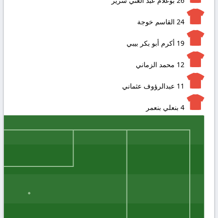
26
بوعلام عبد الغني سرير
24
القاسم خوجة
19
أكرم أبو بكر بيبي
12
محمد الزماني
11
عبدالرؤوف عثماني
4
بنعلي بنعمر