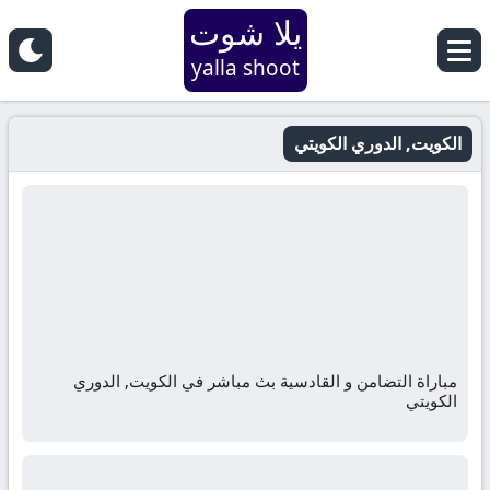
يلا شوت
yalla shoot
الكويت, الدوري الكويتي
مباراة التضامن و القادسية بث مباشر في الكويت, الدوري
الكويتي