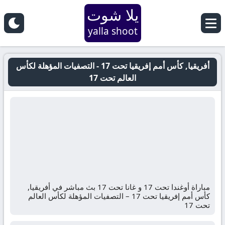
يلا شوت
yalla shoot
أفريقيا, كأس أمم إفريقيا تحت 17 - التصفيات المؤهلة لكأس
العالم تحت 17
مباراة أوغندا تحت 17 و غانا تحت 17 بث مباشر في أفريقيا,
كأس أمم إفريقيا تحت 17 – التصفيات المؤهلة لكأس العالم
تحت 17