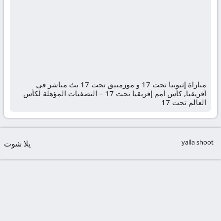
مباراة إثيوبيا تحت 17 و موزمبيق تحت 17 بث مباشر في
أفريقيا, كأس أمم إفريقيا تحت 17 – التصفيات المؤهلة لكأس
العالم تحت 17
yalla shoot
يلا شوت